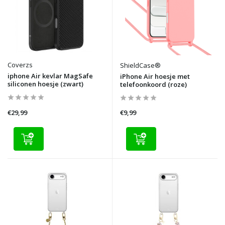
Coverzs
ShieldCase®
iphone Air kevlar MagSafe
iPhone Air hoesje met
siliconen hoesje (zwart)
telefoonkoord (roze)
€29,99
€9,99