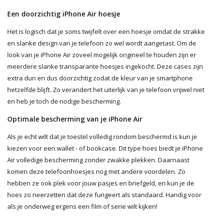
Een doorzichtig iPhone Air hoesje
Het is logisch dat je soms twijfelt over een hoesje omdat de strakke
en slanke design van je telefoon zo wel wordt aangetast. Om de
look van je iPhone Air zoveel mogelijk origineel te houden zijn er
meerdere slanke transparante hoesjes ingekocht. Deze cases zijn
extra dun en dus doorzichtig zodat de kleur van je smartphone
hetzelfde blijft. Zo verandert het uiterlijk van je telefoon vrijwel niet
en heb je toch de nodige bescherming.
Optimale bescherming van je iPhone Air
Als je echt wilt dat je toestel volledig rondom beschermd is kun je
kiezen voor een wallet - of bookcase. Dit type hoes biedt je iPhone
Air volledige bescherming zonder zwakke plekken. Daarnaast
komen deze telefoonhoesjes nog met andere voordelen. Zo
hebben ze ook plek voor jouw pasjes en briefgeld, en kun je de
hoes zo neerzetten dat deze fungeert als standaard. Handig voor
als je onderweg ergens een film of serie wilt kijken!