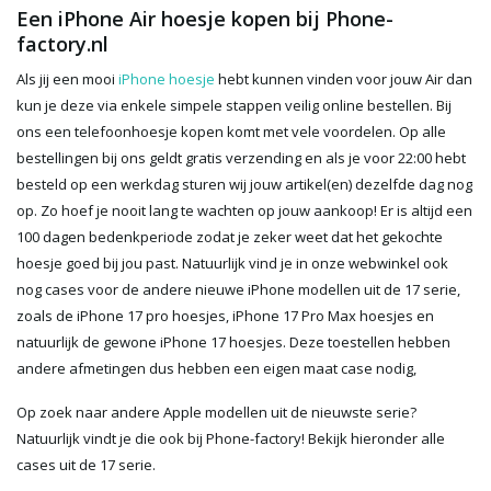
Een iPhone Air hoesje kopen bij Phone-
factory.nl
Als jij een mooi
iPhone hoesje
hebt kunnen vinden voor jouw Air dan
kun je deze via enkele simpele stappen veilig online bestellen. Bij
ons een telefoonhoesje kopen komt met vele voordelen. Op alle
bestellingen bij ons geldt gratis verzending en als je voor 22:00 hebt
besteld op een werkdag sturen wij jouw artikel(en) dezelfde dag nog
op. Zo hoef je nooit lang te wachten op jouw aankoop! Er is altijd een
100 dagen bedenkperiode zodat je zeker weet dat het gekochte
hoesje goed bij jou past. Natuurlijk vind je in onze webwinkel ook
nog cases voor de andere nieuwe iPhone modellen uit de 17 serie,
zoals de iPhone 17 pro hoesjes, iPhone 17 Pro Max hoesjes en
natuurlijk de gewone iPhone 17 hoesjes. Deze toestellen hebben
andere afmetingen dus hebben een eigen maat case nodig,
Op zoek naar andere Apple modellen uit de nieuwste serie?
Natuurlijk vindt je die ook bij Phone-factory! Bekijk hieronder alle
cases uit de 17 serie.