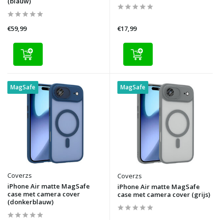
(blauw)
€59,99
€17,99
MagSafe
MagSafe
Coverzs
Coverzs
iPhone Air matte MagSafe
iPhone Air matte MagSafe
case met camera cover
case met camera cover (grijs)
(donkerblauw)