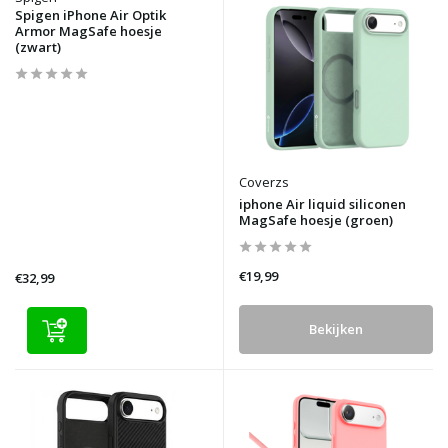
Spigen iPhone Air Optik
Armor MagSafe hoesje
(zwart)
Coverzs
iphone Air liquid siliconen
MagSafe hoesje (groen)
€19,99
€32,99
Bekijken