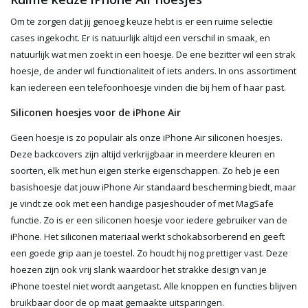
Om te zorgen dat jij genoeg keuze hebt is er een ruime selectie
cases ingekocht. Er is natuurlijk altijd een verschil in smaak, en
natuurlijk wat men zoekt in een hoesje. De ene bezitter wil een strak
hoesje, de ander wil functionaliteit of iets anders. In ons assortiment
kan iedereen een telefoonhoesje vinden die bij hem of haar past.
Siliconen hoesjes voor de iPhone Air
Geen hoesje is zo populair als onze iPhone Air siliconen hoesjes.
Deze backcovers zijn altijd verkrijgbaar in meerdere kleuren en
soorten, elk met hun eigen sterke eigenschappen. Zo heb je een
basishoesje dat jouw iPhone Air standaard bescherming biedt, maar
je vindt ze ook met een handige pasjeshouder of met MagSafe
functie. Zo is er een siliconen hoesje voor iedere gebruiker van de
iPhone. Het siliconen materiaal werkt schokabsorberend en geeft
een goede grip aan je toestel. Zo houdt hij nog prettiger vast. Deze
hoezen zijn ook vrij slank waardoor het strakke design van je
iPhone toestel niet wordt aangetast. Alle knoppen en functies blijven
bruikbaar door de op maat gemaakte uitsparingen.