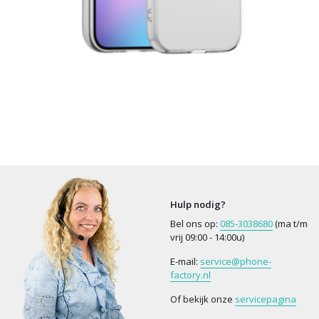
Hulp nodig?
Bel ons op:
085-3038680
(ma t/m
vrij 09:00 - 14:00u)
E-mail:
service@phone-
factory.nl
Of bekijk onze
servicepagina