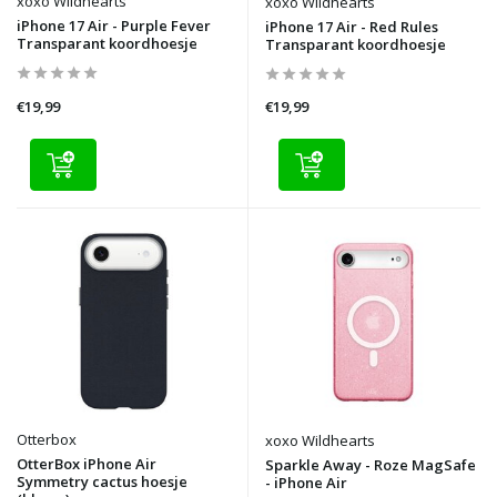
xoxo Wildhearts
xoxo Wildhearts
iPhone 17 Air - Purple Fever
iPhone 17 Air - Red Rules
Transparant koordhoesje
Transparant koordhoesje
€19,99
€19,99
Otterbox
xoxo Wildhearts
OtterBox iPhone Air
Sparkle Away - Roze MagSafe
Symmetry cactus hoesje
- iPhone Air