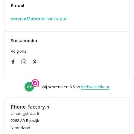
E-mail
service@phone-factory.nl
Socialmedia
Volg ons
8.6
Wij scoren een
8.6
op
Webwinkelkeur
Phone-Factory.nl
Limpergstraat 6
2288 AD Rijswijk
Nederland