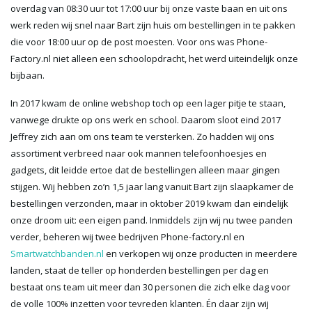
overdag van 08:30 uur tot 17:00 uur bij onze vaste baan en uit ons
werk reden wij snel naar Bart zijn huis om bestellingen in te pakken
die voor 18:00 uur op de post moesten. Voor ons was Phone-
Factory.nl niet alleen een schoolopdracht, het werd uiteindelijk onze
bijbaan.
In 2017 kwam de online webshop toch op een lager pitje te staan,
vanwege drukte op ons werk en school. Daarom sloot eind 2017
Jeffrey zich aan om ons team te versterken. Zo hadden wij ons
assortiment verbreed naar ook mannen telefoonhoesjes en
gadgets, dit leidde ertoe dat de bestellingen alleen maar gingen
stijgen. Wij hebben zo’n 1,5 jaar lang vanuit Bart zijn slaapkamer de
bestellingen verzonden, maar in oktober 2019 kwam dan eindelijk
onze droom uit: een eigen pand. Inmiddels zijn wij nu twee panden
verder, beheren wij twee bedrijven Phone-factory.nl en
Smartwatchbanden.nl
en verkopen wij onze producten in meerdere
landen, staat de teller op honderden bestellingen per dag en
bestaat ons team uit meer dan 30 personen die zich elke dag voor
de volle 100% inzetten voor tevreden klanten. Én daar zijn wij