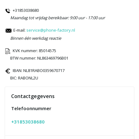
+31853038680
Maandag tot vrijdag bereikbaar: 9:00 uur - 17:00 uur
E-mail:
service@phone-factory.nl
Binnen één werkdag reactie
KVK nummer: 85014575
BTW nummer: NL863469796B01
IBAN: NL81RABO0359670717
BIC: RABONL2U
Contactgegevens
Telefoonnummer
+31853038680