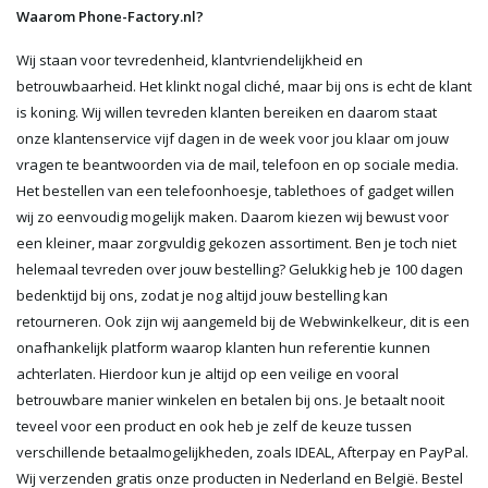
Waarom Phone-Factory.nl?
Wij staan voor tevredenheid, klantvriendelijkheid en
betrouwbaarheid. Het klinkt nogal cliché, maar bij ons is echt de klant
is koning. Wij willen tevreden klanten bereiken en daarom staat
onze klantenservice vijf dagen in de week voor jou klaar om jouw
vragen te beantwoorden via de mail, telefoon en op sociale media.
Het bestellen van een telefoonhoesje, tablethoes of gadget willen
wij zo eenvoudig mogelijk maken. Daarom kiezen wij bewust voor
een kleiner, maar zorgvuldig gekozen assortiment. Ben je toch niet
helemaal tevreden over jouw bestelling? Gelukkig heb je 100 dagen
bedenktijd bij ons, zodat je nog altijd jouw bestelling kan
retourneren. Ook zijn wij aangemeld bij de Webwinkelkeur, dit is een
onafhankelijk platform waarop klanten hun referentie kunnen
achterlaten. Hierdoor kun je altijd op een veilige en vooral
betrouwbare manier winkelen en betalen bij ons. Je betaalt nooit
teveel voor een product en ook heb je zelf de keuze tussen
verschillende betaalmogelijkheden, zoals IDEAL, Afterpay en PayPal.
Wij verzenden gratis onze producten in Nederland en België. Bestel