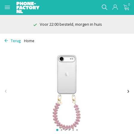
0
Voor 22:00 besteld, morgen in huis
Terug
Home