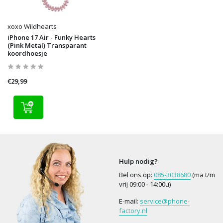
xoxo Wildhearts
iPhone 17 Air - Funky Hearts
(Pink Metal) Transparant
koordhoesje
€29,99
Hulp nodig?
Bel ons op:
085-3038680
(ma t/m
vrij 09:00 - 14:00u)
E-mail:
service@phone-
factory.nl