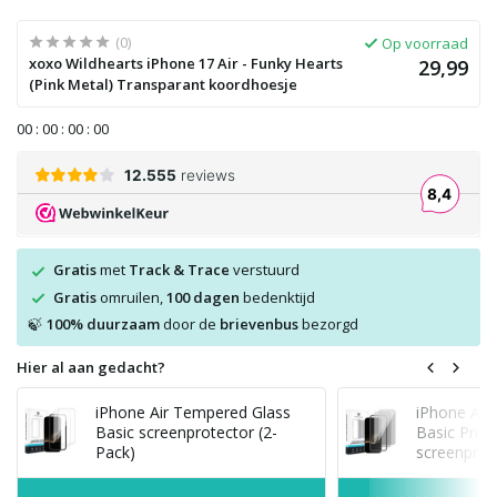
(0)
Op voorraad
xoxo Wildhearts iPhone 17 Air - Funky Hearts
29,99
(Pink Metal) Transparant koordhoesje
0
0
:
0
0
:
0
0
:
0
0
Gratis
met
Track & Trace
verstuurd
Gratis
omruilen,
100 dagen
bedenktijd
100% duurzaam
door de
brievenbus
bezorgd
🍃
Hier al aan gedacht?
iPhone Air Tempered Glass
iPhone Air
Basic screenprotector (2-
Basic Priva
Pack)
screenprot