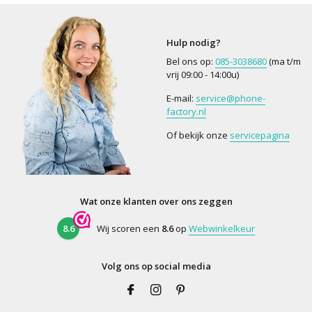
Hulp nodig?
Bel ons op:
085-3038680
(ma t/m
vrij 09:00 - 14:00u)
E-mail:
service@phone-
factory.nl
Of bekijk onze
servicepagina
Wat onze klanten over ons zeggen
8.6
Wij scoren een
8.6
op
Webwinkelkeur
Volg ons op social media