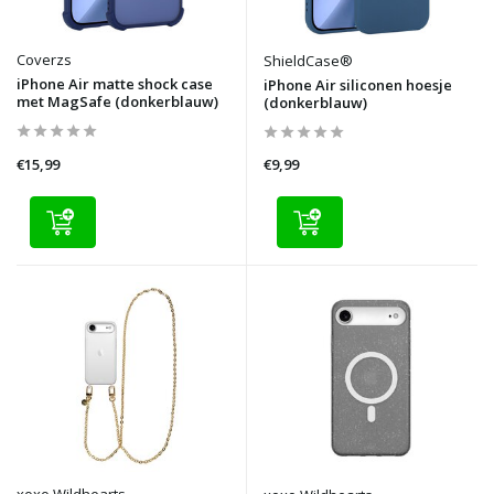
Coverzs
ShieldCase®
iPhone Air matte shock case
iPhone Air siliconen hoesje
met MagSafe (donkerblauw)
(donkerblauw)
€15,99
€9,99