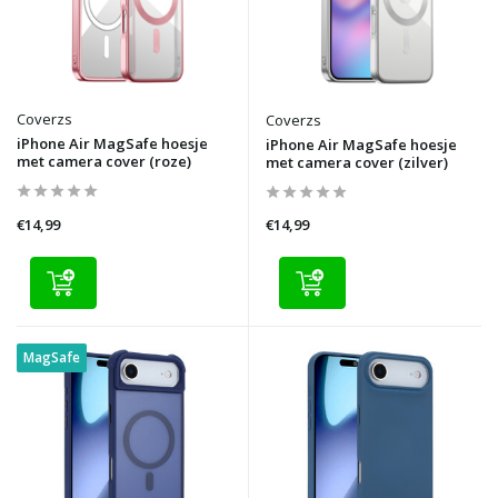
Coverzs
Coverzs
iPhone Air MagSafe hoesje
iPhone Air MagSafe hoesje
met camera cover (roze)
met camera cover (zilver)
€14,99
€14,99
MagSafe