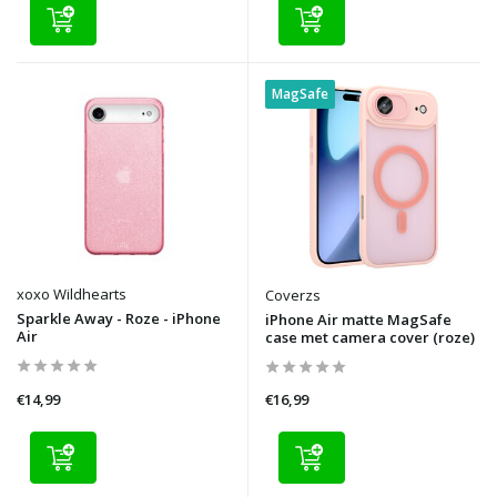
MagSafe
xoxo Wildhearts
Coverzs
Sparkle Away - Roze - iPhone
iPhone Air matte MagSafe
Air
case met camera cover (roze)
€14,99
€16,99