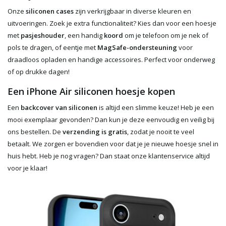
Onze
siliconen cases
zijn verkrijgbaar in diverse kleuren en
uitvoeringen. Zoek je extra functionaliteit? Kies dan voor een hoesje
met
pasjeshouder
, een handig
koord
om je telefoon om je nek of
pols te dragen, of eentje met
MagSafe-ondersteuning
voor
draadloos opladen en handige accessoires. Perfect voor onderweg
of op drukke dagen!
Een iPhone Air siliconen hoesje kopen
Een
backcover van siliconen
is altijd een slimme keuze! Heb je een
mooi exemplaar gevonden? Dan kun je deze eenvoudig en veilig bij
ons bestellen. De
verzending is gratis
, zodat je nooit te veel
betaalt. We zorgen er bovendien voor dat je je nieuwe hoesje snel in
huis hebt. Heb je nog vragen? Dan staat onze klantenservice altijd
voor je klaar!