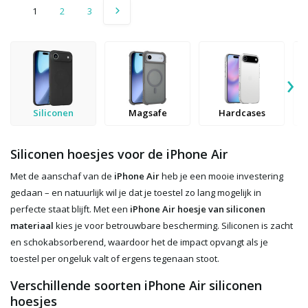
1
2
3
›
Siliconen
Magsafe
Hardcases
Siliconen hoesjes voor de iPhone Air
Met de aanschaf van de
iPhone Air
heb je een mooie investering
gedaan – en natuurlijk wil je dat je toestel zo lang mogelijk in
perfecte staat blijft. Met een
iPhone Air hoesje van siliconen
materiaal
kies je voor betrouwbare bescherming. Siliconen is zacht
en schokabsorberend, waardoor het de impact opvangt als je
toestel per ongeluk valt of ergens tegenaan stoot.
Verschillende soorten iPhone Air siliconen
hoesjes