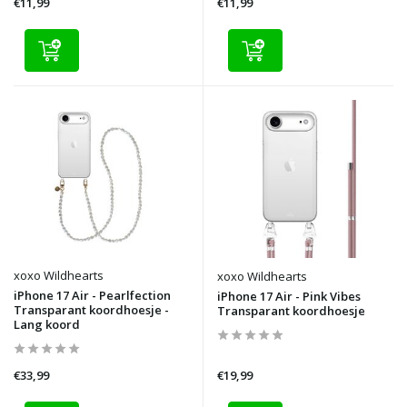
€11,99
€11,99
xoxo Wildhearts
xoxo Wildhearts
iPhone 17 Air - Pearlfection
iPhone 17 Air - Pink Vibes
Transparant koordhoesje -
Transparant koordhoesje
Lang koord
€33,99
€19,99