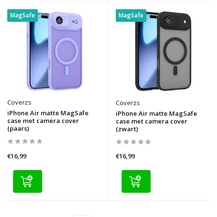
MagSafe
MagSafe
Coverzs
Coverzs
iPhone Air matte MagSafe
iPhone Air matte MagSafe
case met camera cover
case met camera cover
(paars)
(zwart)
€16,99
€16,99