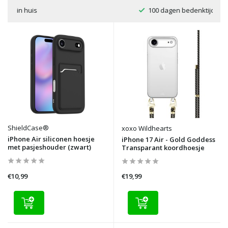
100 dagen bedenktijd
ShieldCase®
xoxo Wildhearts
iPhone Air siliconen hoesje
iPhone 17 Air - Gold Goddess
met pasjeshouder (zwart)
Transparant koordhoesje
€10,99
€19,99