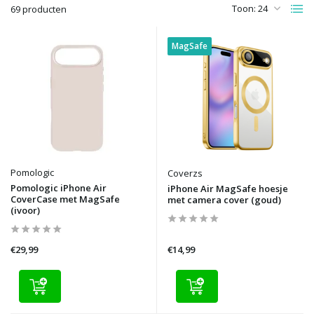
Toon:
69 producten
MagSafe
Pomologic
Coverzs
Pomologic iPhone Air
iPhone Air MagSafe hoesje
CoverCase met MagSafe
met camera cover (goud)
(ivoor)
€29,99
€14,99