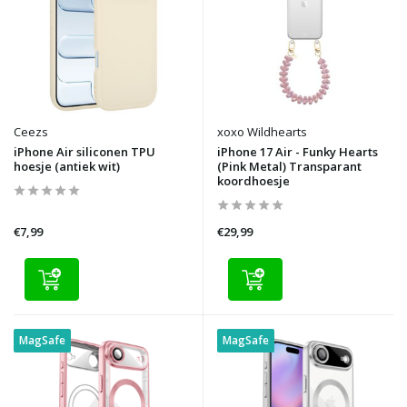
Ceezs
xoxo Wildhearts
iPhone Air siliconen TPU
iPhone 17 Air - Funky Hearts
hoesje (antiek wit)
(Pink Metal) Transparant
koordhoesje
€7,99
€29,99
MagSafe
MagSafe