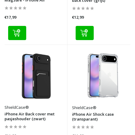
back cover (grijs)
€17,99
€12,99
ShieldCase®
ShieldCase®
iPhone Air Back cover met
iPhone Air Shock case
pasjeshouder (zwart)
(transparant)