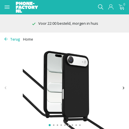
0
Voor 22:00 besteld, morgen in huis
Terug
Home