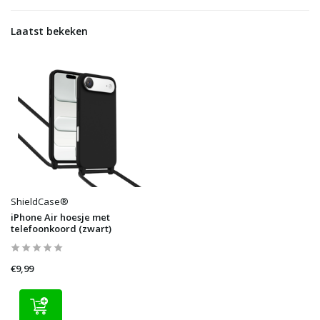
Laatst bekeken
ShieldCase®
iPhone Air hoesje met
telefoonkoord (zwart)
€9,99