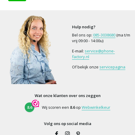
Hulp nodig?
Bel ons op:
085-3038680
(ma t/m
vrij 09:00 - 14:00u)
E-mail:
service@phone-
factory.nl
Of bekijk onze
servicepagina
Wat onze klanten over ons zeggen
8.6
Wij scoren een
8.6
op
Webwinkelkeur
Volg ons op social media