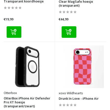
Transparant koordhoesje
Clear MagSafe hoesje
(transparant)
€19,99
€44,99
Otterbox
xoxo Wildhearts
OtterBox iPhone Air Defender
Drunk In Love - iPhone Air
Pro XT hoesje
(transparant/zwart)