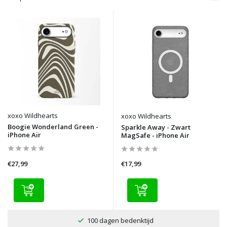
xoxo Wildhearts
xoxo Wildhearts
Boogie Wonderland Green -
Sparkle Away - Zwart
iPhone Air
MagSafe - iPhone Air
€27,99
€17,99
100 dagen bedenktijd