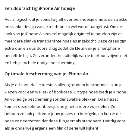
Een doorzichtig iPhone Air hoesje
Het is logisch dat je soms twijfelt over een hoesje omdat de strakke
en slanke design van je telefoon zo wel wordt aangetast. Om de
look van je iPhone Air zoveel mogelijk origineel te houden zijn er
meerdere slanke transparante hoesjes ingekocht. Deze cases zijn
extra dun en dus doorzichtig zodat de kleur van je smartphone
hetzelfde blijft. Zo verandert het uiterlijk van je telefoon vrijwel niet
en heb je toch de nodige bescherming.
Optimale bescherming van je iPhone Air
Als je echt wilt dat je toestel volledig rondom beschermd is kun je
kiezen voor een wallet - of bookcase. Dit type hoes biedt je iPhone
Air volledige bescherming zonder zwakke plekken. Daarnaast
komen deze telefoonhoesjes nog met andere voordelen. Zo
hebben ze ook plek voor jouw pasjes en briefgeld, en kun je de
hoes zo neerzetten dat deze fungeert als standaard. Handig voor
als je onderweg ergens een film of serie wilt kijken!