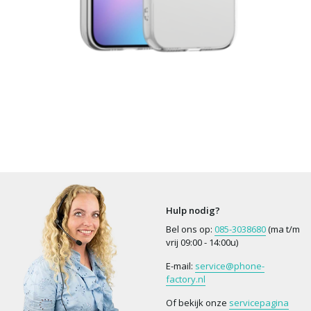
Hulp nodig?
Bel ons op:
085-3038680
(ma t/m
vrij 09:00 - 14:00u)
E-mail:
service@phone-
factory.nl
Of bekijk onze
servicepagina