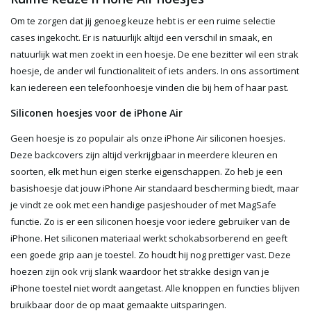
Om te zorgen dat jij genoeg keuze hebt is er een ruime selectie
cases ingekocht. Er is natuurlijk altijd een verschil in smaak, en
natuurlijk wat men zoekt in een hoesje. De ene bezitter wil een strak
hoesje, de ander wil functionaliteit of iets anders. In ons assortiment
kan iedereen een telefoonhoesje vinden die bij hem of haar past.
Siliconen hoesjes voor de iPhone Air
Geen hoesje is zo populair als onze iPhone Air siliconen hoesjes.
Deze backcovers zijn altijd verkrijgbaar in meerdere kleuren en
soorten, elk met hun eigen sterke eigenschappen. Zo heb je een
basishoesje dat jouw iPhone Air standaard bescherming biedt, maar
je vindt ze ook met een handige pasjeshouder of met MagSafe
functie. Zo is er een siliconen hoesje voor iedere gebruiker van de
iPhone. Het siliconen materiaal werkt schokabsorberend en geeft
een goede grip aan je toestel. Zo houdt hij nog prettiger vast. Deze
hoezen zijn ook vrij slank waardoor het strakke design van je
iPhone toestel niet wordt aangetast. Alle knoppen en functies blijven
bruikbaar door de op maat gemaakte uitsparingen.