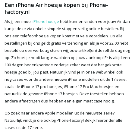
Een iPhone Air hoesje kopen bij Phone-
factory.nl
Als jij een mooi
iPhone hoesje
hebt kunnen vinden voor jouw Air dan
kun je deze via enkele simpele stappen veilig online bestellen. Bij
ons een telefoonhoesje kopen komt met vele voordelen. Op alle
bestellingen bij ons geldt gratis verzending en als je voor 22:00 hebt
besteld op een werkdag sturen wij jouw artikel(en) dezelfde dag nog
op. Zo hoef je nooit lang te wachten op jouw aankoop! Er is altijd een
100 dagen bedenkperiode zodat je zeker weet dat het gekochte
hoesje goed bij jou past. Natuurlijk vind je in onze webwinkel ook
nog cases voor de andere nieuwe iPhone modellen uit de 17 serie,
zoals de iPhone 17 pro hoesjes, iPhone 17 Pro Max hoesjes en
natuurlijk de gewone iPhone 17 hoesjes. Deze toestellen hebben
andere afmetingen dus hebben een eigen maat case nodig,
Op zoek naar andere Apple modellen uit de nieuwste serie?
Natuurlijk vindt je die ook bij Phone-factory! Bekijk hieronder alle
cases uit de 17 serie.