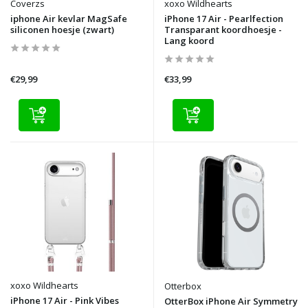
Coverzs
xoxo Wildhearts
iphone Air kevlar MagSafe
iPhone 17 Air - Pearlfection
siliconen hoesje (zwart)
Transparant koordhoesje -
Lang koord
€29,99
€33,99
xoxo Wildhearts
Otterbox
iPhone 17 Air - Pink Vibes
OtterBox iPhone Air Symmetry