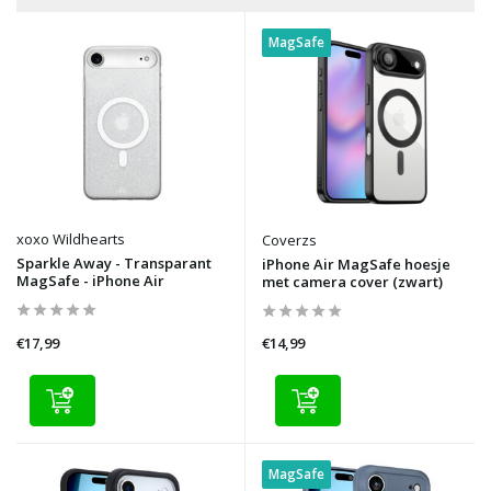
MagSafe
xoxo Wildhearts
Coverzs
Sparkle Away - Transparant
iPhone Air MagSafe hoesje
MagSafe - iPhone Air
met camera cover (zwart)
€17,99
€14,99
MagSafe