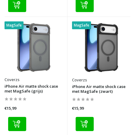
MagSafe
MagSafe
Coverzs
Coverzs
iPhone Air matte shock case
iPhone Air matte shock case
met MagSafe (grijs)
met MagSafe (zwart)
€15,99
€15,99