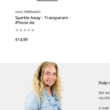
xoxo Wildhearts
Sparkle Away - Transparant -
iPhone Air
€14,99
Hulp 
Bel on
vrij 09
E-mail