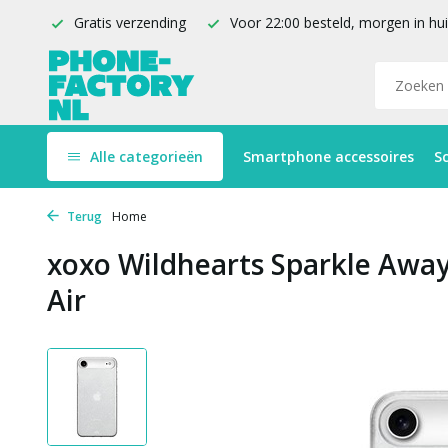
Gratis verzending
Voor 22:00 besteld, morgen in hu
Alle categorieën
Smartphone accessoires
S
Terug
Home
xoxo Wildhearts Sparkle Away
Air