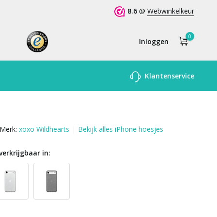
8.6
@
Webwinkelkeur
0
Inloggen
Account
Klantenservice
aanmaken
Merk:
xoxo Wildhearts
Bekijk alles iPhone hoesjes
verkrijgbaar in: