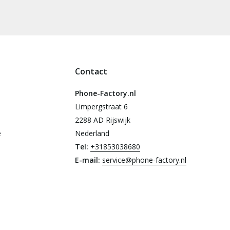
Contact
Phone-Factory.nl
Limpergstraat 6
2288 AD Rijswijk
e
Nederland
Tel:
+31853038680
E-mail:
service@phone-factory.nl