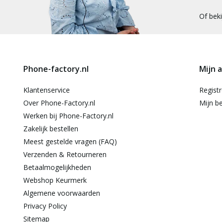
Of bek
Phone-factory.nl
Mijn 
Klantenservice
Regist
Over Phone-Factory.nl
Mijn be
Werken bij Phone-Factory.nl
Zakelijk bestellen
Meest gestelde vragen (FAQ)
Verzenden & Retourneren
Betaalmogelijkheden
Webshop Keurmerk
Algemene voorwaarden
Privacy Policy
Sitemap