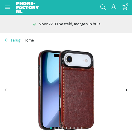
0
Voor 22:00 besteld, morgen in huis
Terug
Home