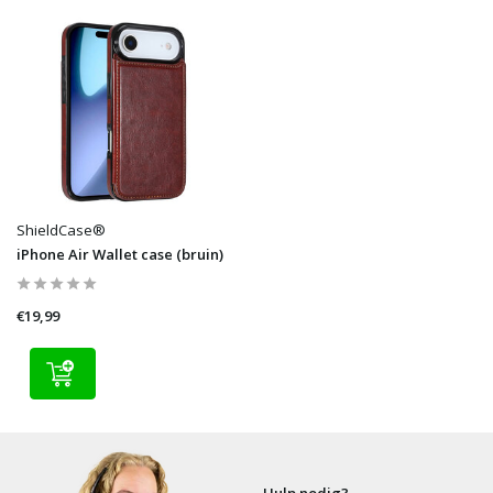
ShieldCase®
iPhone Air Wallet case (bruin)
€19,99