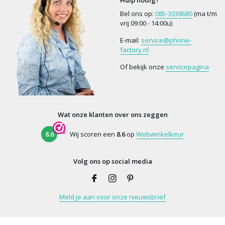
Hulp nodig?
Bel ons op:
085-3038680
(ma t/m
vrij 09:00 - 14:00u)
E-mail:
service@phone-
factory.nl
Of bekijk onze
servicepagina
Wat onze klanten over ons zeggen
8.6
Wij scoren een
8.6
op
Webwinkelkeur
Volg ons op social media
Meld je aan voor onze nieuwsbrief