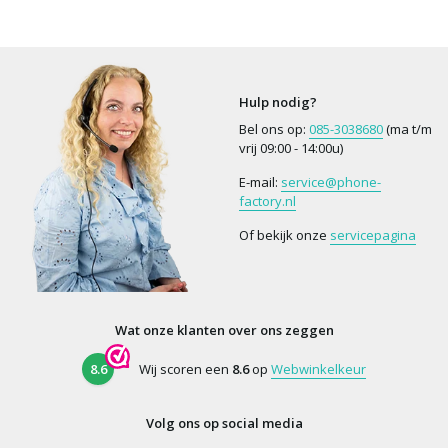
Hulp nodig?
Bel ons op:
085-3038680
(ma t/m
vrij 09:00 - 14:00u)
E-mail:
service@phone-
factory.nl
Of bekijk onze
servicepagina
Wat onze klanten over ons zeggen
8.6
Wij scoren een
8.6
op
Webwinkelkeur
Volg ons op social media