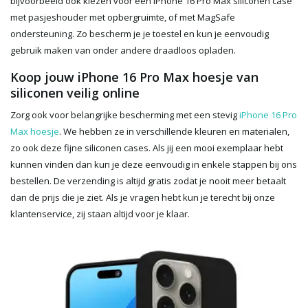
bijvoorbeeld ook kiezen voor een iPhone 16 Pro Max siliconen case
met pasjeshouder met opbergruimte, of met MagSafe
ondersteuning. Zo bescherm je je toestel en kun je eenvoudig
gebruik maken van onder andere draadloos opladen.
Koop jouw iPhone 16 Pro Max hoesje van
siliconen veilig online
Zorg ook voor belangrijke bescherming met een stevig
iPhone 16 Pro
Max hoesje
. We hebben ze in verschillende kleuren en materialen,
zo ook deze fijne siliconen cases. Als jij een mooi exemplaar hebt
kunnen vinden dan kun je deze eenvoudig in enkele stappen bij ons
bestellen. De verzending is altijd gratis zodat je nooit meer betaalt
dan de prijs die je ziet. Als je vragen hebt kun je terecht bij onze
klantenservice, zij staan altijd voor je klaar.