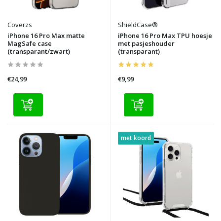
Coverzs
ShieldCase®
iPhone 16 Pro Max matte
iPhone 16 Pro Max TPU hoesje
MagSafe case
met pasjeshouder
(transparant/zwart)
(transparant)
€24,99
€9,99
met koord