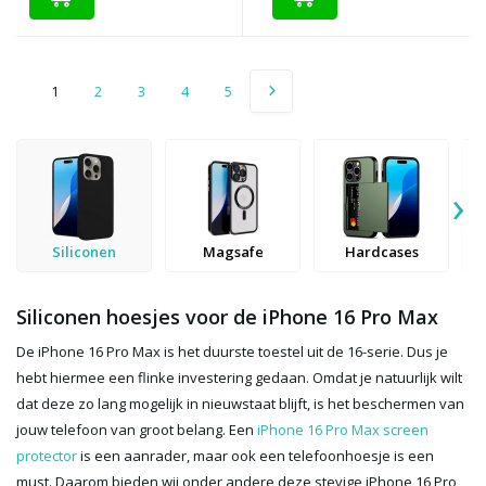
1
2
3
4
5
›
Siliconen
Magsafe
Hardcases
Siliconen hoesjes voor de iPhone 16 Pro Max
De iPhone 16 Pro Max is het duurste toestel uit de 16-serie. Dus je
hebt hiermee een flinke investering gedaan. Omdat je natuurlijk wilt
dat deze zo lang mogelijk in nieuwstaat blijft, is het beschermen van
jouw telefoon van groot belang. Een
iPhone 16 Pro Max screen
protector
is een aanrader, maar ook een telefoonhoesje is een
must. Daarom bieden wij onder andere deze stevige iPhone 16 Pro