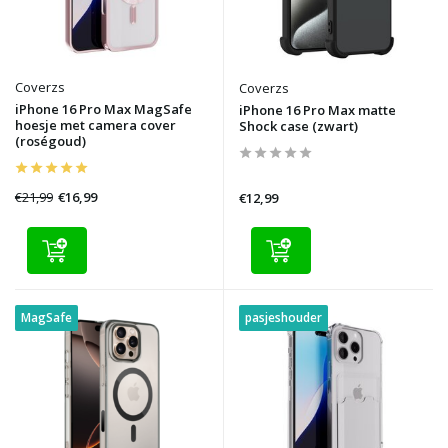
Coverzs
Coverzs
iPhone 16 Pro Max MagSafe
iPhone 16 Pro Max matte
hoesje met camera cover
Shock case (zwart)
(roségoud)
€21,99
€16,99
€12,99
MagSafe
pasjeshouder