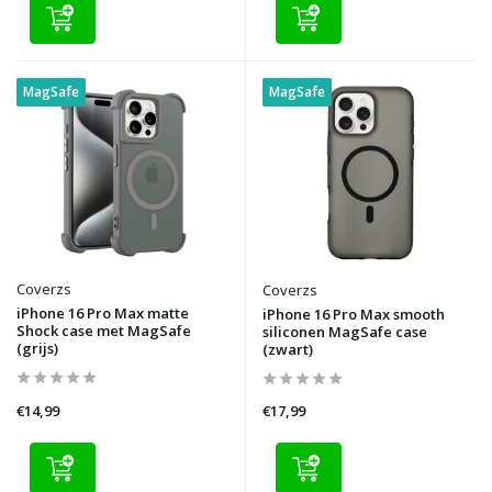
MagSafe
MagSafe
Coverzs
Coverzs
iPhone 16 Pro Max matte
iPhone 16 Pro Max smooth
Shock case met MagSafe
siliconen MagSafe case
(grijs)
(zwart)
€14,99
€17,99