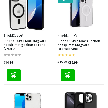
ShieldCase®
ShieldCase®
iPhone 16 Pro Max MagSafe
iPhone 16 Pro Max siliconen
hoesje met gekleurde rand
hoesje met MagSafe
(zwart)
(transparant)
€16,99
€12,99
€14,99