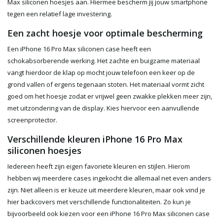
Max siliconen hoesjes aan. Hiermee bescherm jij jouw smartphone
tegen een relatief lage investering.
Een zacht hoesje voor optimale bescherming
Een iPhone 16 Pro Max siliconen case heeft een
schokabsorberende werking. Het zachte en buigzame materiaal
vangt hierdoor de klap op mocht jouw telefoon een keer op de
grond vallen of ergens tegenaan stoten. Het materiaal vormt zicht
goed om het hoesje zodat er vrijwel geen zwakke plekken meer zijn,
met uitzondering van de display. Kies hiervoor een aanvullende
screenprotector.
Verschillende kleuren iPhone 16 Pro Max
siliconen hoesjes
Iedereen heeft zijn eigen favoriete kleuren en stijlen. Hierom
hebben wij meerdere cases ingekocht die allemaal net even anders
zijn. Niet alleen is er keuze uit meerdere kleuren, maar ook vind je
hier backcovers met verschillende functionaliteiten. Zo kun je
bijvoorbeeld ook kiezen voor een iPhone 16 Pro Max siliconen case