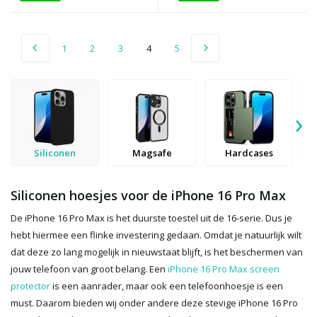
1
2
3
4
5
›
Siliconen
Magsafe
Hardcases
Siliconen hoesjes voor de iPhone 16 Pro Max
De iPhone 16 Pro Max is het duurste toestel uit de 16-serie. Dus je
hebt hiermee een flinke investering gedaan. Omdat je natuurlijk wilt
dat deze zo lang mogelijk in nieuwstaat blijft, is het beschermen van
jouw telefoon van groot belang. Een
iPhone 16 Pro Max screen
protector
is een aanrader, maar ook een telefoonhoesje is een
must. Daarom bieden wij onder andere deze stevige iPhone 16 Pro