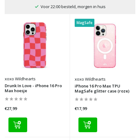
100 dagen bedenktijd
MagSafe
xoxo Wildhearts
xoxo Wildhearts
Drunk In Love - iPhone 16 Pro
iPhone 16 Pro Max TPU
Max hoesje
MagSafe glitter case (roze)
€27,99
€17,99