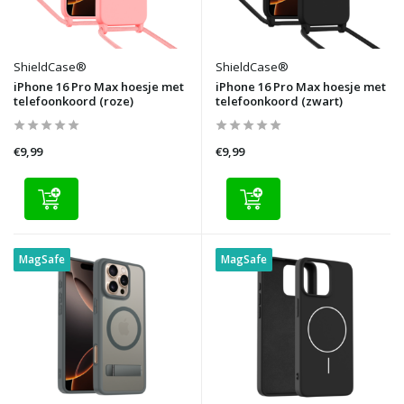
ShieldCase®
ShieldCase®
iPhone 16 Pro Max hoesje met
iPhone 16 Pro Max hoesje met
telefoonkoord (roze)
telefoonkoord (zwart)
€9,99
€9,99
MagSafe
MagSafe