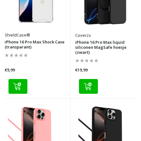
ShieldCase®
Coverzs
iPhone 16 Pro Max Shock Case
iPhone 16 Pro Max liquid
(transparant)
siliconen MagSafe hoesje
(zwart)
€9,99
€19,99