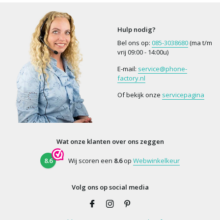
Hulp nodig?
Bel ons op:
085-3038680
(ma t/m
vrij 09:00 - 14:00u)
E-mail:
service@phone-
factory.nl
Of bekijk onze
servicepagina
Wat onze klanten over ons zeggen
8.6
Wij scoren een
8.6
op
Webwinkelkeur
Volg ons op social media