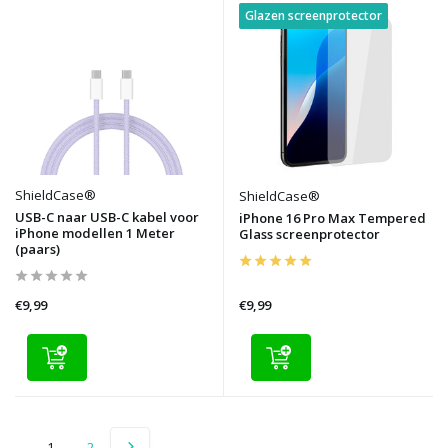
Glazen screenprotector
ShieldCase®
ShieldCase®
USB-C naar USB-C kabel voor
iPhone 16 Pro Max Tempered
iPhone modellen 1 Meter
Glass screenprotector
(paars)
€9,99
€9,99
1
2