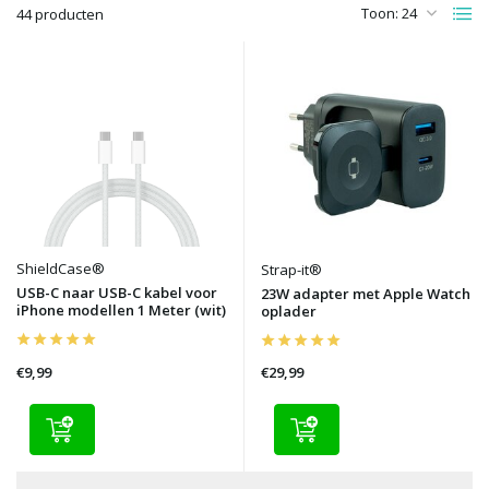
Toon:
44 producten
ShieldCase®
Strap-it®
USB-C naar USB-C kabel voor
23W adapter met Apple Watch
iPhone modellen 1 Meter (wit)
oplader
€9,99
€29,99