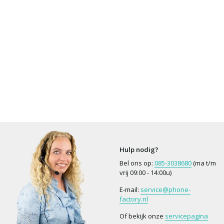
Hulp nodig?
Bel ons op:
085-3038680
(ma t/m
vrij 09:00 - 14:00u)
E-mail:
service@phone-
factory.nl
Of bekijk onze
servicepagina