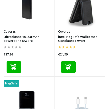
Coverzs
Coverzs
Ultradunne 10.000 mAh
luxe MagSafe wallet met
powerbank (zwart)
standaard (zwart)
€27,99
€24,99
MagSafe