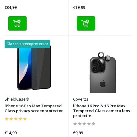
€34,99
€19,99
Glazen screenprotector
ShieldCase®
Coverzs
iPhone 16 Pro Max Tempered
iPhone 16 Pro & 16 Pro Max
Glass privacy screenprotector
Tempered Glass camera lens
protectie
€14,99
€9,99