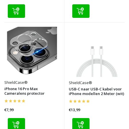
ShieldCase®
ShieldCase®
iPhone 16 Pro Max
USB-C naar USB-C kabel voor
Cameralens protector
iPhone modellen 2 Meter (wit)
€7,99
€13,99