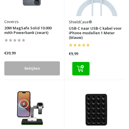
Coverzs
ShieldCase®
20W MagSafe Solid 10.000
USB-C naar USB-C kabel voor
mAh Powerbank (zwart)
iPhone modellen 1 Meter
(blauw)
€39,99
€9,99
Bekijken