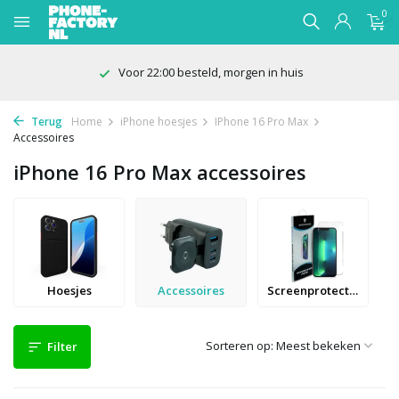
0
100 dagen bedenktijd
Terug
Home
iPhone hoesjes
IPhone 16 Pro Max
Accessoires
iPhone 16 Pro Max accessoires
Hoesjes
Accessoires
Screenprotectors
Sorteren op:
Filter