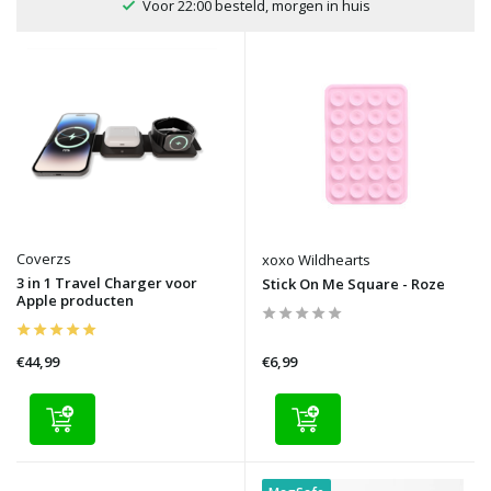
100 dagen bedenktijd
Coverzs
xoxo Wildhearts
3 in 1 Travel Charger voor
Stick On Me Square - Roze
Apple producten
€44,99
€6,99