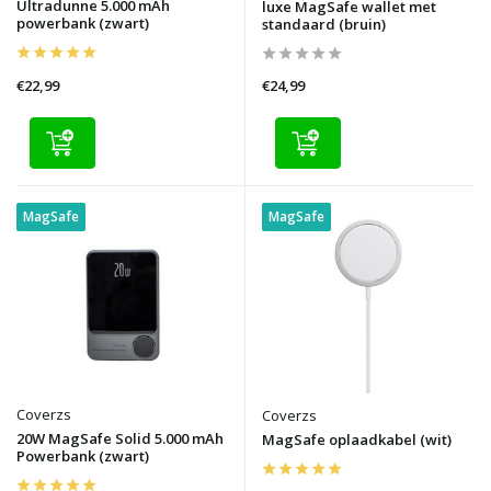
Ultradunne 5.000 mAh
luxe MagSafe wallet met
powerbank (zwart)
standaard (bruin)
€22,99
€24,99
MagSafe
MagSafe
Coverzs
Coverzs
20W MagSafe Solid 5.000 mAh
MagSafe oplaadkabel (wit)
Powerbank (zwart)