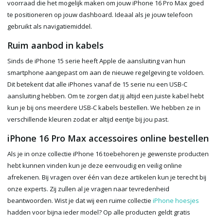
voorraad die het mogelijk maken om jouw iPhone 16 Pro Max goed
te positioneren op jouw dashboard. Ideaal als je jouw telefoon
gebruikt als navigatiemiddel.
Ruim aanbod in kabels
Sinds de iPhone 15 serie heeft Apple de aansluiting van hun
smartphone aangepast om aan de nieuwe regelgeving te voldoen.
Dit betekent dat alle iPhones vanaf de 15 serie nu een USB-C
aansluiting hebben. Om te zorgen dat jij altijd een juiste kabel hebt
kun je bij ons meerdere USB-C kabels bestellen. We hebben ze in
verschillende kleuren zodat er altijd eentje bij jou past.
iPhone 16 Pro Max accessoires online bestellen
Als je in onze collectie iPhone 16 toebehoren je gewenste producten
hebt kunnen vinden kun je deze eenvoudig en veilig online
afrekenen. Bij vragen over één van deze artikelen kun je terecht bij
onze experts. Zij zullen al je vragen naar tevredenheid
beantwoorden. Wist je dat wij een ruime collectie
iPhone hoesjes
hadden voor bijna ieder model? Op alle producten geldt gratis