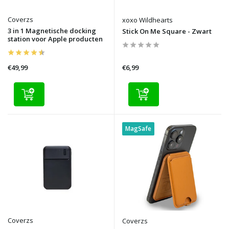
Coverzs
xoxo Wildhearts
3 in 1 Magnetische docking
Stick On Me Square - Zwart
station voor Apple producten
€49,99
€6,99
MagSafe
Coverzs
Coverzs