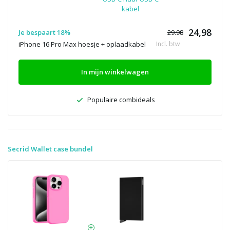
kabel
24,98
Je bespaart 18%
29.98
iPhone 16 Pro Max hoesje + oplaadkabel
Incl. btw
In mijn winkelwagen
Populaire combideals
Secrid Wallet case bundel