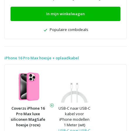
In mijn winkelwagen
Populaire combideals
iPhone 16 Pro Max hoesje + oplaadkabel
Coverzs iPhone 16
USB-C naar USB-C
Pro Max luxe
kabel voor
siliconen MagSafe
iPhone modellen
hoesje (roze)
1 Meter (wit)
USB-C naar USB-C