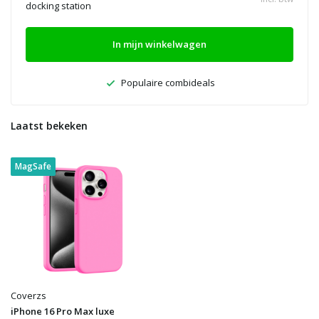
docking station
In mijn winkelwagen
Populaire combideals
Laatst bekeken
MagSafe
Coverzs
iPhone 16 Pro Max luxe