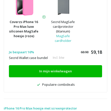
Coverzs iPhone 16
Secrid MagSafe
Pro Max luxe
cardprotector
siliconen MagSafe
(titanium)
hoesje (roze)
MagSafe
cardholder
59,18
Je bespaart 16%
68.98
Secrid Wallet case bundel
Incl. btw
In mijn winkelwagen
Populaire combideals
iPhone 16 Pro Max hoesje met screenprotector