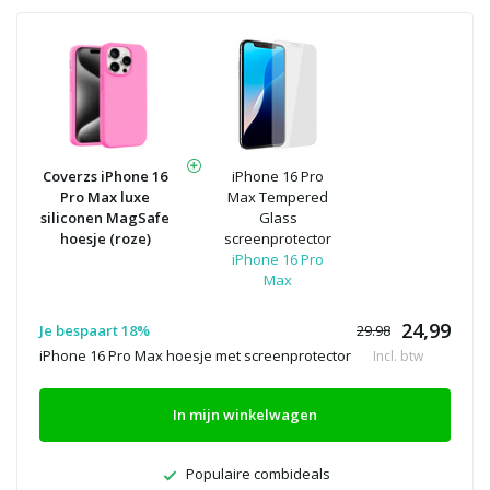
Coverzs iPhone 16
iPhone 16 Pro
Pro Max luxe
Max Tempered
siliconen MagSafe
Glass
hoesje (roze)
screenprotector
iPhone 16 Pro
Max
24,99
Je bespaart 18%
29.98
iPhone 16 Pro Max hoesje met screenprotector
Incl. btw
In mijn winkelwagen
Populaire combideals