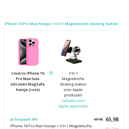
iPhone 16 Pro Max hoesje + 3 in 1 Magnetische docking station
Coverzs iPhone 16
3 in 1
Pro Max luxe
Magnetische
siliconen MagSafe
docking station
hoesje (roze)
voor Apple
producten
Oplader voor
Apple apparaten
65,98
Je bespaart 6%
69.98
iPhone 16 Pro Max hoesje + 3 in 1 Magnetische
Incl. btw