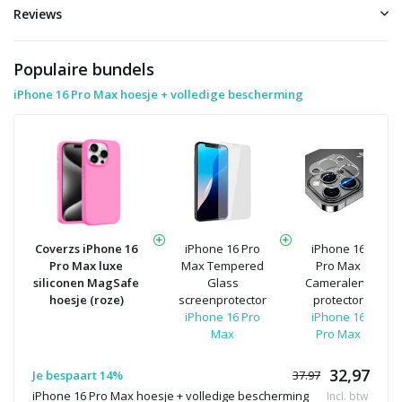
Reviews
Populaire bundels
iPhone 16 Pro Max hoesje + volledige bescherming
Coverzs iPhone 16
iPhone 16 Pro
iPhone 16
Pro Max luxe
Max Tempered
Pro Max
siliconen MagSafe
Glass
Cameralens
hoesje (roze)
screenprotector
protector
iPhone 16 Pro
iPhone 16
Max
Pro Max
32,97
Je bespaart 14%
37.97
iPhone 16 Pro Max hoesje + volledige bescherming
Incl. btw