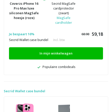
Coverzs iPhone 16
Secrid MagSafe
Pro Max luxe
cardprotector
siliconen MagSafe
(zwart)
hoesje (roze)
MagSafe
cardholder
59,18
Je bespaart 16%
68.98
Secrid Wallet case bundel
Incl. btw
In mijn winkelwagen
Populaire combideals
Secrid Wallet case bundel