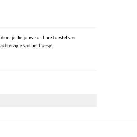
onhoesje die jouw kostbare toestel van
achterzijde van het hoesje.