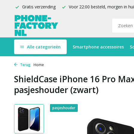
Gratis verzending
Voor 22:00 besteld, morgen in hu
Alle categorieën
Smartphone accessoires
S
Terug
Home
ShieldCase iPhone 16 Pro Ma
pasjeshouder (zwart)
pasjeshouder