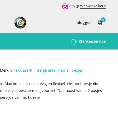
8.6
@
Webwinkelkeur
0
Inloggen
Account
Klantenservice
aanmaken
Merk:
ShieldCase®
Bekijk alles iPhone hoesjes
ro Max hoesje is een stevig en flexibel telefoonhoesje die
oestel van bescherming voorziet. Daarnaast kan je 2 pasjes
hterzijde van het hoesje.