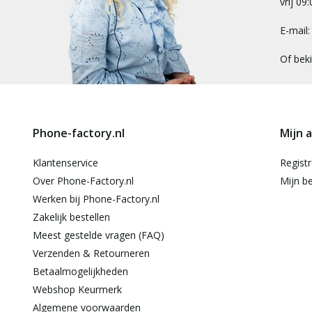
vrij 09
E-mail
Of bek
Phone-factory.nl
Mijn 
Klantenservice
Regist
Over Phone-Factory.nl
Mijn be
Werken bij Phone-Factory.nl
Zakelijk bestellen
Meest gestelde vragen (FAQ)
Verzenden & Retourneren
Betaalmogelijkheden
Webshop Keurmerk
Algemene voorwaarden