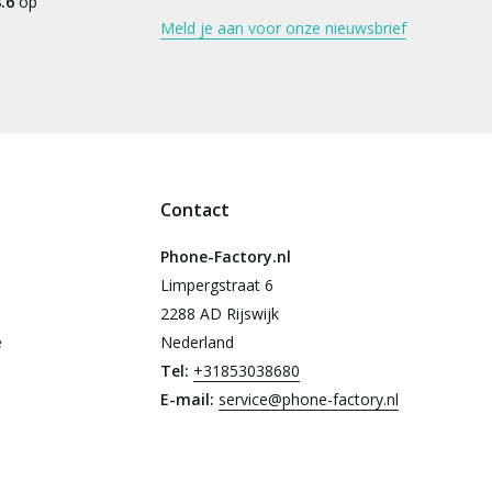
.6
op
Meld je aan voor onze nieuwsbrief
Contact
Phone-Factory.nl
Limpergstraat 6
2288 AD Rijswijk
e
Nederland
Tel:
+31853038680
E-mail:
service@phone-factory.nl