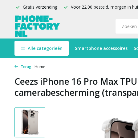
Gratis verzending
Voor 22:00 besteld, morgen in hu
Alle categorieën
Smartphone accessoires
S
Terug
Home
Ceezs iPhone 16 Pro Max TPU
camerabescherming (transpa