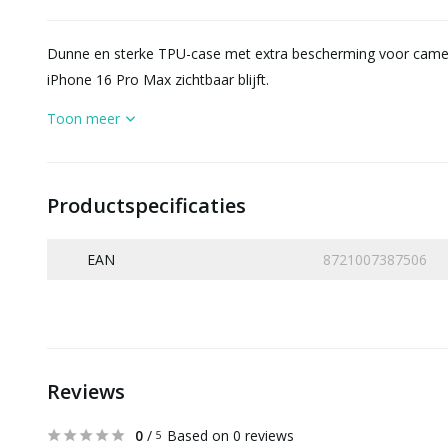
Dunne en sterke TPU-case met extra bescherming voor camera
iPhone 16 Pro Max zichtbaar blijft.
Toon meer
Productspecificaties
EAN
8721007387506
Reviews
0
/
Based on 0 reviews
5