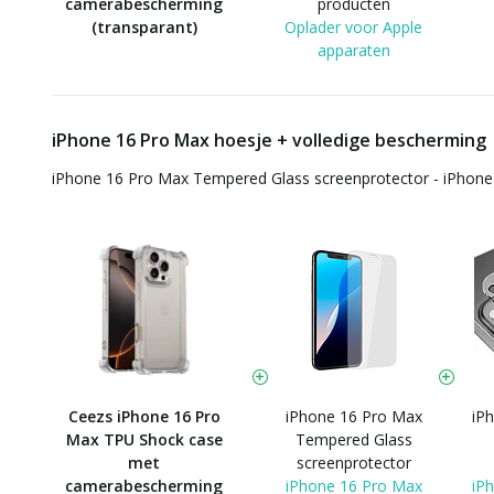
camerabescherming
producten
(transparant)
Oplader voor Apple
apparaten
iPhone 16 Pro Max hoesje + volledige bescherming
iPhone 16 Pro Max Tempered Glass screenprotector - iPhon
Ceezs iPhone 16 Pro
iPhone 16 Pro Max
iP
Max TPU Shock case
Tempered Glass
met
screenprotector
camerabescherming
iPhone 16 Pro Max
iP