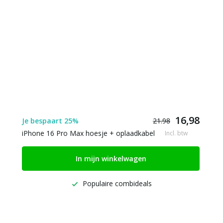
16,98
Je bespaart 25%
21.98
iPhone 16 Pro Max hoesje + oplaadkabel
Incl. btw
In mijn winkelwagen
Populaire combideals