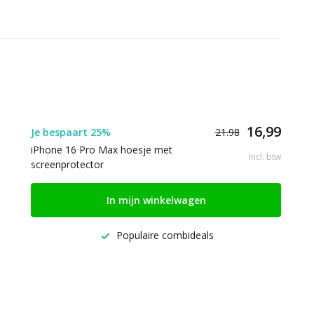
16,99
Je bespaart 25%
21.98
iPhone 16 Pro Max hoesje met
Incl. btw
screenprotector
In mijn winkelwagen
Populaire combideals