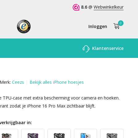
8.6
@
Webwinkelkeur
0
Inloggen
Account
Klantenservice
aanmaken
Merk:
Ceezs
Bekijk alles iPhone hoesjes
e TPU-case met extra bescherming voor camera en hoeken.
rant zodat je iPhone 16 Pro Max zichtbaar blijft.
verkrijgbaar in: