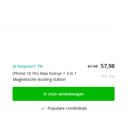
57,98
Je bespaart 7%
61.98
iPhone 16 Pro Max hoesje + 3 in 1
Incl. btw
Magnetische docking station
In mijn winkelwagen
Populaire combideals