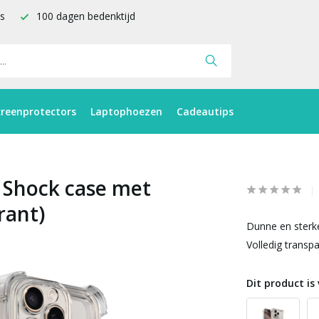
is
100 dagen bedenktijd
creenprotectors
Laptophoezen
Cadeautips
 Shock case met
rant)
Dunne en sterk
Volledig transpa
Dit product is 