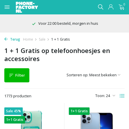
0
Voor 22:00 besteld, morgen in huis
Terug
Home
Sale
1 + 1 Gratis
1 + 1 Gratis op telefoonhoesjes en
accessoires
Sorteren op:
Filter
Toon:
1773 producten
Sale 45%
1+1 Gratis
1+1 Gratis