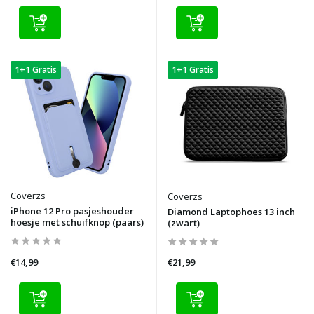
1+1 Gratis
1+1 Gratis
Coverzs
Coverzs
iPhone 12 Pro pasjeshouder
Diamond Laptophoes 13 inch
hoesje met schuifknop (paars)
(zwart)
€14,99
€21,99