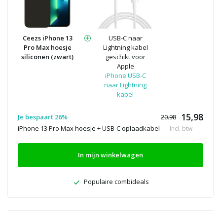
Ceezs iPhone 13
USB-C naar
Pro Max hoesje
Lightning kabel
siliconen (zwart)
geschikt voor
Apple
iPhone USB-C
naar Lightning
kabel
15,98
Je bespaart 26%
20.98
iPhone 13 Pro Max hoesje + USB-C oplaadkabel
Incl. btw
In mijn winkelwagen
Populaire combideals