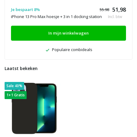
51,98
Je bespaart 8%
55.98
iPhone 13 Pro Max hoesje + 3 in 1 docking station
Incl. btw
In mijn winkelwagen
Populaire combideals
Laatst bekeken
Sale 40%
1+1 Gratis