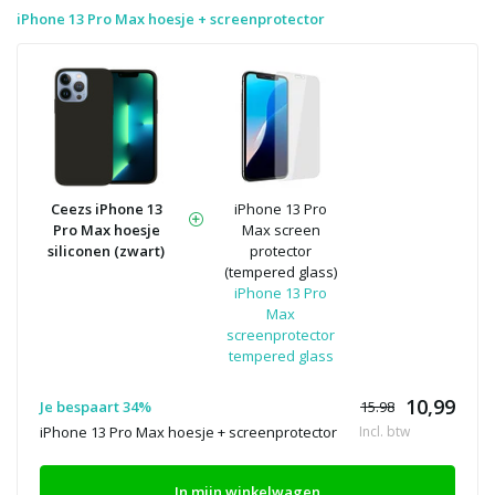
iPhone 13 Pro Max hoesje + screenprotector
Ceezs iPhone 13
iPhone 13 Pro
Pro Max hoesje
Max screen
siliconen (zwart)
protector
(tempered glass)
iPhone 13 Pro
Max
screenprotector
tempered glass
10,99
Je bespaart 34%
15.98
iPhone 13 Pro Max hoesje + screenprotector
Incl. btw
In mijn winkelwagen