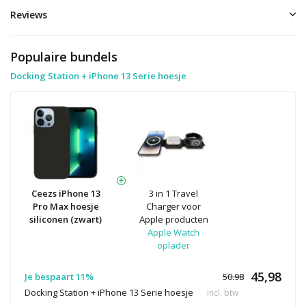
Reviews
Populaire bundels
Docking Station + iPhone 13 Serie hoesje
Ceezs iPhone 13
3 in 1 Travel
Pro Max hoesje
Charger voor
siliconen (zwart)
Apple producten
Apple Watch
oplader
45,98
Je bespaart 11%
50.98
Docking Station + iPhone 13 Serie hoesje
Incl. btw