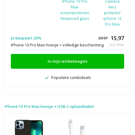
iPhone 13 Pro
Camera
Max
lens
screenprotector
protector
tempered glass
iphone 13
Pro Max
15,97
Je bespaart 25%
20.97
iPhone 13 Pro Max hoesje + volledige bescherming
Incl. btw
In mijn winkelwagen
Populaire combideals
iPhone 13 Pro Max hoesje + USB-C oplaadkabel