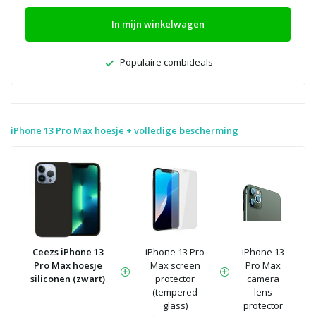
In mijn winkelwagen
Populaire combideals
iPhone 13 Pro Max hoesje + volledige bescherming
Ceezs iPhone 13
iPhone 13 Pro
iPhone 13
Pro Max hoesje
Max screen
Pro Max
siliconen (zwart)
protector
camera
(tempered
lens
glass)
protector