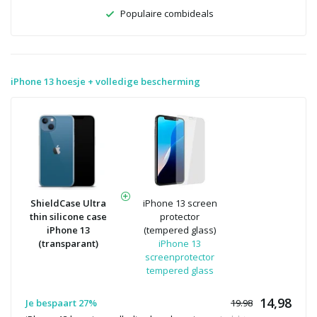
Populaire combideals
iPhone 13 hoesje + volledige bescherming
ShieldCase Ultra
iPhone 13 screen
thin silicone case
protector
iPhone 13
(tempered glass)
(transparant)
iPhone 13
screenprotector
tempered glass
14,98
Je bespaart 27%
19.98