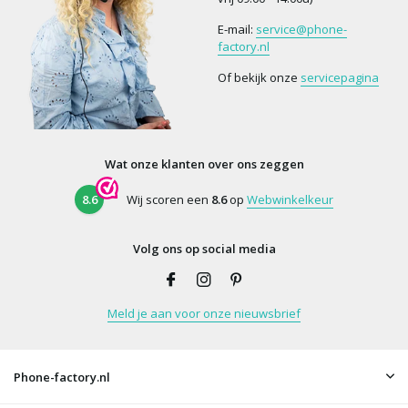
E-mail:
service@phone-
factory.nl
Of bekijk onze
servicepagina
Wat onze klanten over ons zeggen
8.6
Wij scoren een
8.6
op
Webwinkelkeur
Volg ons op social media
Meld je aan voor onze nieuwsbrief
Phone-factory.nl