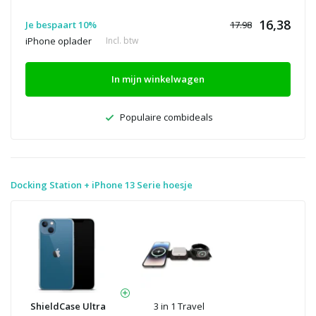
16,38
Je bespaart 10%
17.98
iPhone oplader
Incl. btw
In mijn winkelwagen
Populaire combideals
Docking Station + iPhone 13 Serie hoesje
ShieldCase Ultra
3 in 1 Travel