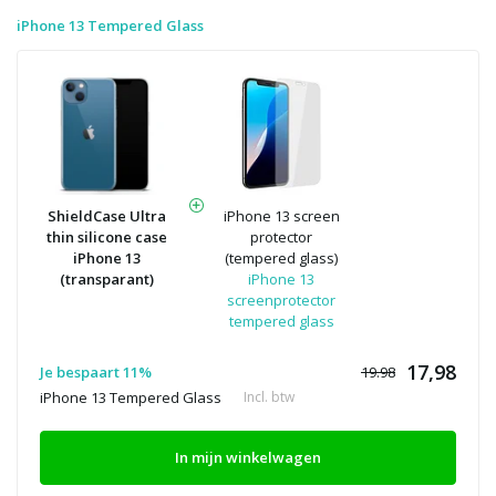
iPhone 13 Tempered Glass
ShieldCase Ultra
iPhone 13 screen
thin silicone case
protector
iPhone 13
(tempered glass)
(transparant)
iPhone 13
screenprotector
tempered glass
17,98
Je bespaart 11%
19.98
iPhone 13 Tempered Glass
Incl. btw
In mijn winkelwagen