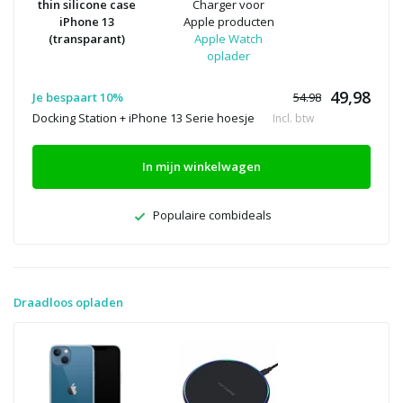
thin silicone case
Charger voor
iPhone 13
Apple producten
(transparant)
Apple Watch
oplader
49,98
Je bespaart 10%
54.98
Docking Station + iPhone 13 Serie hoesje
Incl. btw
In mijn winkelwagen
Populaire combideals
Draadloos opladen