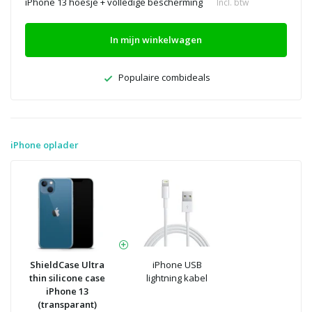
iPhone 13 hoesje + volledige bescherming
Incl. btw
In mijn winkelwagen
Populaire combideals
iPhone oplader
ShieldCase Ultra
iPhone USB
thin silicone case
lightning kabel
iPhone 13
(transparant)