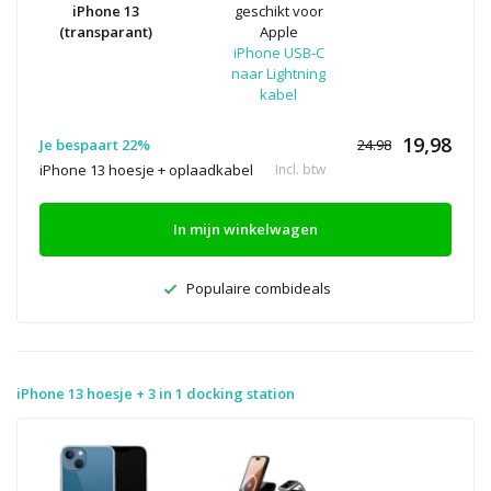
iPhone 13
geschikt voor
(transparant)
Apple
iPhone USB-C
naar Lightning
kabel
19,98
Je bespaart 22%
24.98
iPhone 13 hoesje + oplaadkabel
Incl. btw
In mijn winkelwagen
Populaire combideals
iPhone 13 hoesje + 3 in 1 docking station