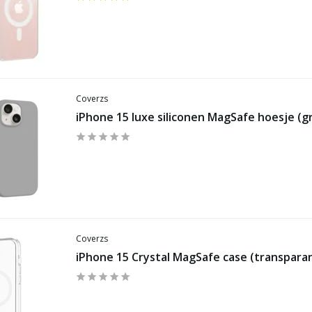
Coverzs
iPhone 15 luxe siliconen MagSafe hoesje (gr
Coverzs
iPhone 15 Crystal MagSafe case (transpara