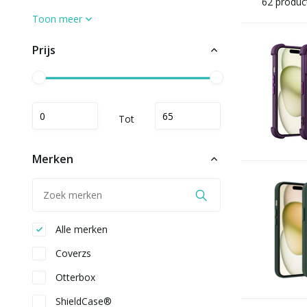
62 produc
Toon meer
Prijs
Tot
Merken
Alle merken
Coverzs
Otterbox
ShieldCase®