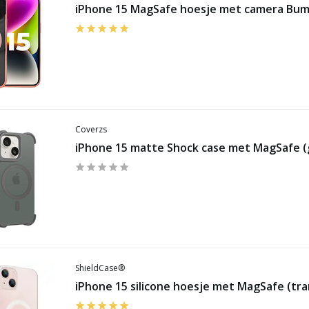
iPhone 15 MagSafe hoesje met camera Bum
Coverzs
iPhone 15 matte Shock case met MagSafe (g
ShieldCase®
iPhone 15 silicone hoesje met MagSafe (tr