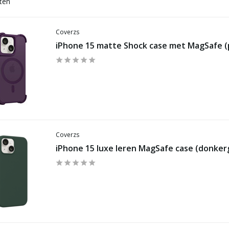
ten
Coverzs
iPhone 15 matte Shock case met MagSafe (
Coverzs
iPhone 15 luxe leren MagSafe case (donker