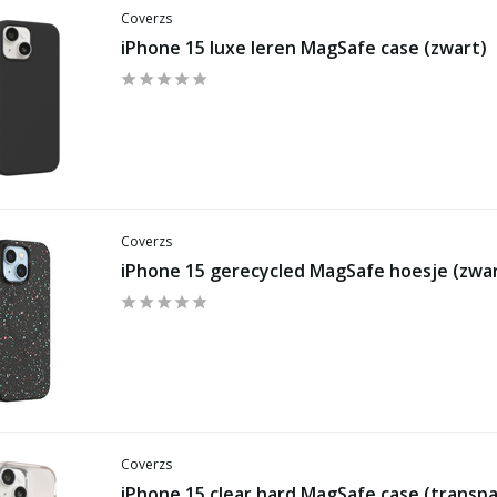
Coverzs
iPhone 15 luxe leren MagSafe case (zwart)
Coverzs
iPhone 15 gerecycled MagSafe hoesje (zwa
Coverzs
iPhone 15 clear hard MagSafe case (transp