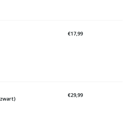
€17,99
€29,99
(zwart)