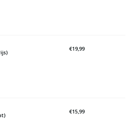
€19,99
ijs)
€15,99
nt)