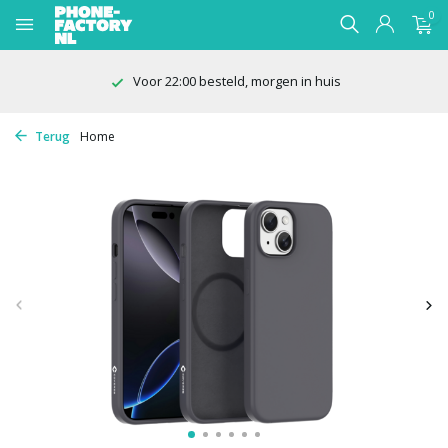
0
Voor 22:00 besteld, morgen in huis
Terug
Home