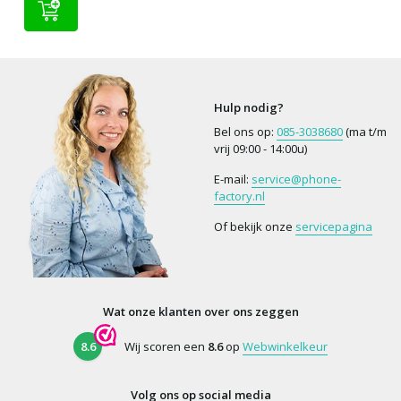
Hulp nodig?
Bel ons op:
085-3038680
(ma t/m
vrij 09:00 - 14:00u)
E-mail:
service@phone-
factory.nl
Of bekijk onze
servicepagina
Wat onze klanten over ons zeggen
8.6
Wij scoren een
8.6
op
Webwinkelkeur
Volg ons op social media