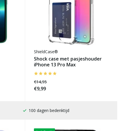
ShieldCase®
e
Shock case met pasjeshouder
iPhone 13 Pro Max
€14,95
€9,99
100 dagen bedenktijd