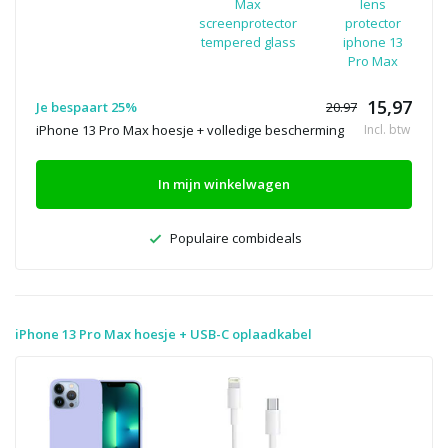
Max
lens
screenprotector
protector
tempered glass
iphone 13
Pro Max
15,97
Je bespaart 25%
20.97
iPhone 13 Pro Max hoesje + volledige bescherming
Incl. btw
In mijn winkelwagen
Populaire combideals
iPhone 13 Pro Max hoesje + USB-C oplaadkabel