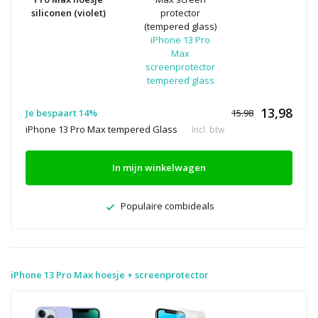
siliconen (violet)
protector
(tempered glass)
iPhone 13 Pro
Max
screenprotector
tempered glass
13,98
Je bespaart 14%
15.98
iPhone 13 Pro Max tempered Glass
Incl. btw
In mijn winkelwagen
Populaire combideals
iPhone 13 Pro Max hoesje + screenprotector