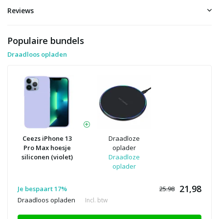
Reviews
Populaire bundels
Draadloos opladen
Ceezs iPhone 13
Draadloze
Pro Max hoesje
oplader
siliconen (violet)
Draadloze
oplader
21,98
Je bespaart 17%
25.98
Draadloos opladen
Incl. btw