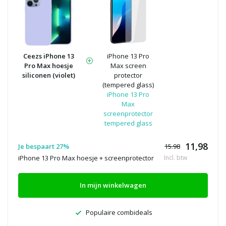
Ceezs iPhone 13
iPhone 13 Pro
Pro Max hoesje
Max screen
siliconen (violet)
protector
(tempered glass)
iPhone 13 Pro
Max
screenprotector
tempered glass
11,98
Je bespaart 27%
15.98
iPhone 13 Pro Max hoesje + screenprotector
Incl. btw
In mijn winkelwagen
Populaire combideals