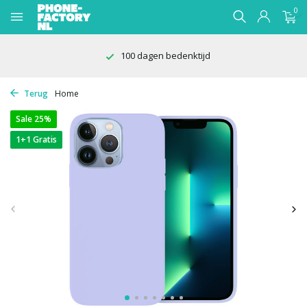
0
100 dagen bedenktijd
Terug
Home
Sale 25%
1+1 Gratis