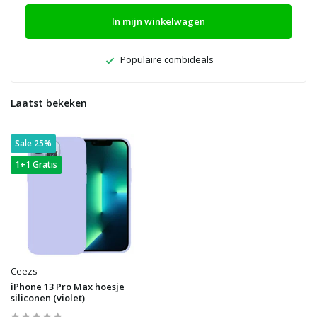
In mijn winkelwagen
Populaire combideals
Laatst bekeken
Sale 25%
1+1 Gratis
Ceezs
iPhone 13 Pro Max hoesje
siliconen (violet)