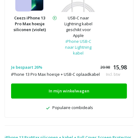
Ceezs iPhone 13
USB-C naar
Pro Max hoesje
Lightning kabel
siliconen (violet)
geschikt voor
Apple
iPhone USB-C
naar Lightning
kabel
15,98
Je bespaart 26%
20.98
iPhone 13 Pro Max hoesje + USB-C oplaadkabel
Incl. btw
In mijn winkelwagen
Populaire combideals
iPhone 13 ProMax siliconen + kabel + Full Cover Screen Protector