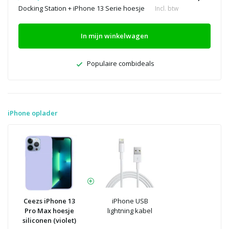
Docking Station + iPhone 13 Serie hoesje
Incl. btw
In mijn winkelwagen
Populaire combideals
iPhone oplader
Ceezs iPhone 13
iPhone USB
Pro Max hoesje
lightning kabel
siliconen (violet)