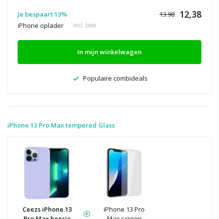
12,38
Je bespaart 13%
13.98
iPhone oplader
Incl. btw
In mijn winkelwagen
Populaire combideals
iPhone 13 Pro Max tempered Glass
Ceezs iPhone 13
iPhone 13 Pro
Pro Max hoesje
Max screen