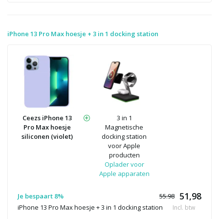
iPhone 13 Pro Max hoesje + 3 in 1 docking station
Ceezs iPhone 13
3 in 1
Pro Max hoesje
Magnetische
siliconen (violet)
docking station
voor Apple
producten
Oplader voor
Apple apparaten
51,98
Je bespaart 8%
55.98
iPhone 13 Pro Max hoesje + 3 in 1 docking station
Incl. btw