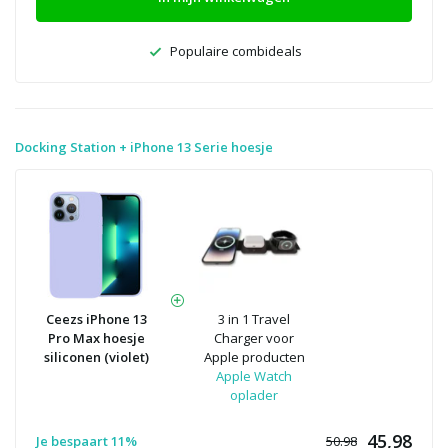
Populaire combideals
Docking Station + iPhone 13 Serie hoesje
Ceezs iPhone 13
3 in 1 Travel
Pro Max hoesje
Charger voor
siliconen (violet)
Apple producten
Apple Watch
oplader
45,98
Je bespaart 11%
50.98