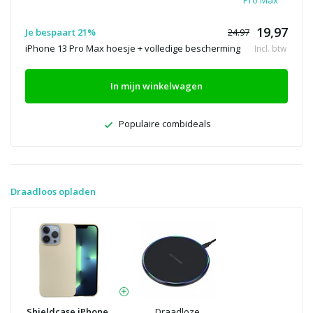
Pro Max
19,97
Je bespaart 21%
24.97
iPhone 13 Pro Max hoesje + volledige bescherming
Incl. btw
In mijn winkelwagen
Populaire combideals
Draadloos opladen
Shieldcase iPhone
Draadloze