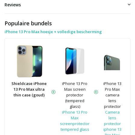
Reviews
Populaire bundels
iPhone 13 Pro Max hoesje + volledige bescherming
Shieldcase iPhone
iPhone 13 Pro
iPhone 13
13 Pro Max ultra
Max screen
Pro Max
thin case (goud)
protector
camera
(tempered
lens
glass)
protector
iPhone 13 Pro
Camera
Max
lens
screenprotector
protector
tempered glass
iphone 13