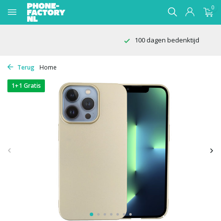
0
100 dagen bedenktijd
Terug
Home
1+1 Gratis