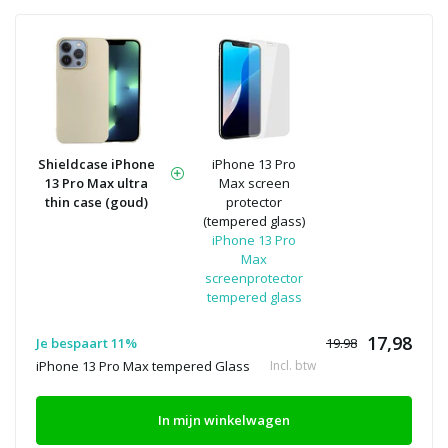
Shieldcase iPhone
iPhone 13 Pro
13 Pro Max ultra
Max screen
thin case (goud)
protector
(tempered glass)
iPhone 13 Pro
Max
screenprotector
tempered glass
17,98
Je bespaart 11%
19.98
iPhone 13 Pro Max tempered Glass
Incl. btw
In mijn winkelwagen