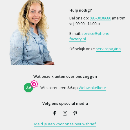
Hulp nodig?
Bel ons op:
085-3038680
(ma t/m
vrij 09:00 - 14:00u)
E-mail:
service@phone-
factory.nl
Of bekijk onze
servicepagina
Wat onze klanten over ons zeggen
8.6
Wij scoren een
8.6
op
Webwinkelkeur
Volg ons op social media
Meld je aan voor onze nieuwsbrief