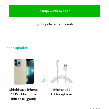
In mijn winkelwagen
Populaire combideals
iPhone oplader
Shieldcase iPhone
iPhone USB
13 Pro Max ultra
lightning kabel
thin case (goud)