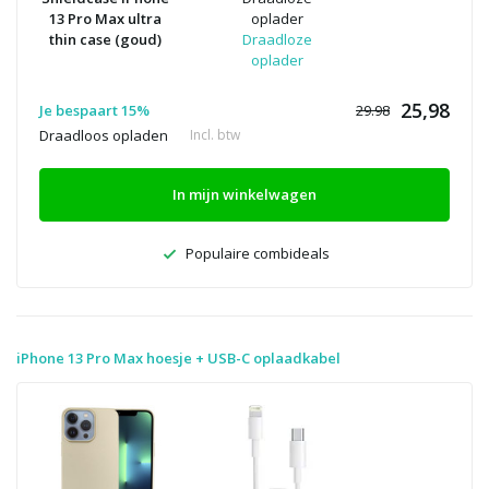
13 Pro Max ultra
oplader
thin case (goud)
Draadloze
oplader
25,98
Je bespaart 15%
29.98
Draadloos opladen
Incl. btw
In mijn winkelwagen
Populaire combideals
iPhone 13 Pro Max hoesje + USB-C oplaadkabel