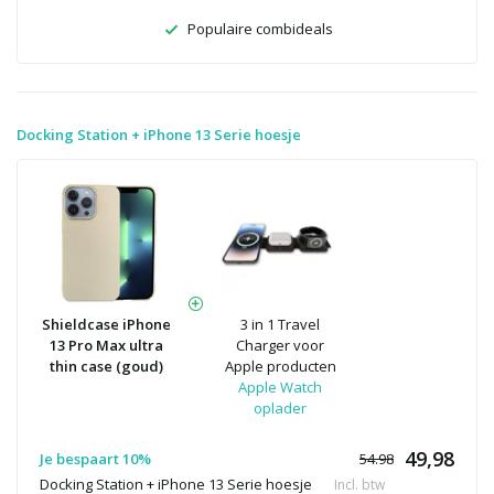
Populaire combideals
Docking Station + iPhone 13 Serie hoesje
Shieldcase iPhone
3 in 1 Travel
13 Pro Max ultra
Charger voor
thin case (goud)
Apple producten
Apple Watch
oplader
49,98
Je bespaart 10%
54.98
Docking Station + iPhone 13 Serie hoesje
Incl. btw