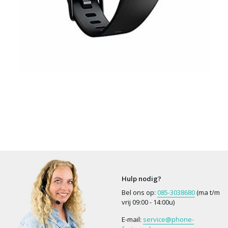
Hulp nodig?
Bel ons op:
085-3038680
(ma t/m
vrij 09:00 - 14:00u)
E-mail:
service@phone-