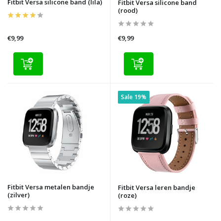
Fitbit Versa silicone band (lila)
Fitbit Versa silicone band
(rood)
€9,99
€9,99
Sale 19%
Fitbit Versa metalen bandje
Fitbit Versa leren bandje
(zilver)
(roze)