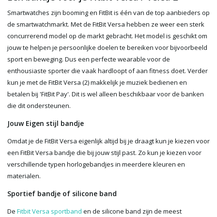
Smartwatches zijn booming en FitBit is één van de top aanbieders op
de smartwatchmarkt. Met de FitBit Versa hebben ze weer een sterk
concurrerend model op de markt gebracht. Het model is geschikt om
jouw te helpen je persoonlijke doelen te bereiken voor bijvoorbeeld
sport en beweging. Dus een perfecte wearable voor de
enthousiaste sporter die vaak hardloopt of aan fitness doet. Verder
kun je met de FitBit Versa (2) makkelijk je muziek bedienen en
betalen bij 'FitBit Pay'. Dit is wel alleen beschikbaar voor de banken
die dit ondersteunen.
Jouw Eigen stijl bandje
Omdat je de FitBit Versa eigenlijk altijd bij je draagt kun je kiezen voor
een FitBit Versa bandje die bij jouw stijl past. Zo kun je kiezen voor
verschillende typen horlogebandjes in meerdere kleuren en
materialen.
Sportief bandje of silicone band
De
Fitbit Versa sportband
en de silicone band zijn de meest