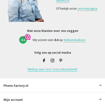
factory.nl
Of bekijk onze
servicepagina
Wat onze klanten over ons zeggen
8.6
Wij scoren een
8.6
op
Webwinkelkeur
Volg ons op social media
Meld je aan voor onze nieuwsbrief
Phone-factory.nl
Mijn account