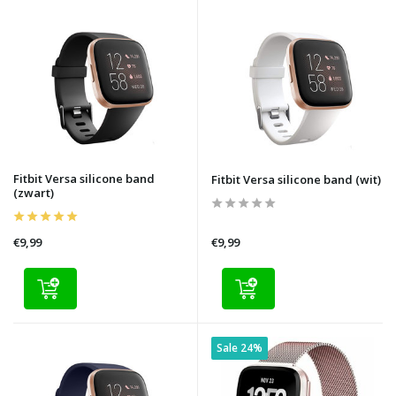
Fitbit Versa silicone band
Fitbit Versa silicone band (wit)
(zwart)
€9,99
€9,99
Sale 24%