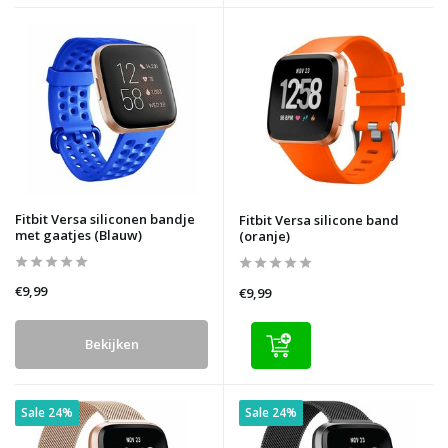
Fitbit Versa siliconen bandje
Fitbit Versa silicone band
met gaatjes (Blauw)
(oranje)
€9,99
€9,99
Bekijken
Sale 24%
Sale 24%