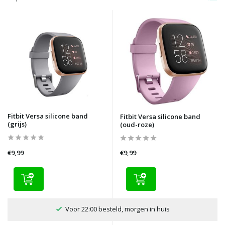
Fitbit Versa silicone band
Fitbit Versa silicone band
(grijs)
(oud-roze)
€9,99
€9,99
100 dagen bedenktijd