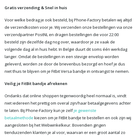
Gratis verzending & Snel in huis
Voor welke bedrag je ook besteld, bij Phone-Factory betalen wij altijd
de verzendkosten voor je. Wij verzenden onze bestellingen via onze
verzendpartner PostNL en dragen bestellingen die voor 22:00
besteld zijn dezelfde dag nog over, waardoor je ze vaak de
volgende dag al in huis hebt. In België duurt dit soms één werkdag
langer. Omdat de bestellingen in een stevige envelop worden
geleverd, worden ze door de brievenbus bezorgd en hoef je dus
niet thuis te blijven om je Fitbit Versa bandje in ontvangst te nemen.
Veilig je FitBit bandje afrekenen
Ondanks dat online shoppen tegenwoordig heel normaal is, vindt
niet iedereen het prettig om overal zijn/haar betaalgegevens achter
te laten. Bij Phone-Factory kun je zelf
je gewenste
betaalmethode
kiezen om je FitBit bandje te bestellen en ook zijn wij
aangesloten bij het Webwinkelkeur. Bovendien gingen
tienduizenden klanten je al voor, waarvan er een groot aantal zo