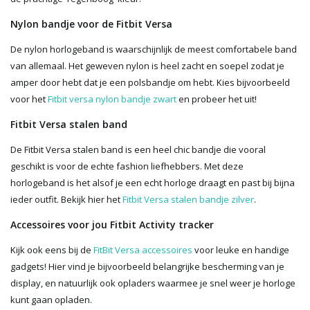
Nylon bandje voor de Fitbit Versa
De nylon horlogeband is waarschijnlijk de meest comfortabele band
van allemaal. Het geweven nylon is heel zacht en soepel zodat je
amper door hebt dat je een polsbandje om hebt. Kies bijvoorbeeld
voor het
Fitbit versa nylon bandje zwart
en probeer het uit!
Fitbit Versa stalen band
De Fitbit Versa stalen band is een heel chic bandje die vooral
geschikt is voor de echte fashion liefhebbers. Met deze
horlogeband is het alsof je een echt horloge draagt en past bij bijna
ieder outfit. Bekijk hier het
Fitbit Versa stalen bandje zilver
.
Accessoires voor jou Fitbit Activity tracker
Kijk ook eens bij de
FitBit Versa accessoires
voor leuke en handige
gadgets! Hier vind je bijvoorbeeld belangrijke bescherming van je
display, en natuurlijk ook opladers waarmee je snel weer je horloge
kunt gaan opladen.