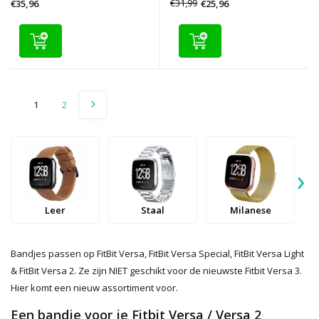
€31,99
€25,96
€35,96
1
2
›
Leer
Staal
Milanese
Bandjes passen op FitBit Versa, FitBit Versa Special, FitBit Versa Light
& FitBit Versa 2. Ze zijn NIET geschikt voor de nieuwste Fitbit Versa 3.
Hier komt een nieuw assortiment voor.
Een bandje voor je Fitbit Versa / Versa 2