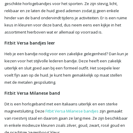
geschikte horlogebandjes voor het sporten. Ze zijn stevig, licht,
rekbaar en ze laten de huid goed ademen zodat jij geen enkele
hinder van de band ondervindt tijdens je activiteiten. Er is een ruime
keus in kleuren voor deze band, dus neem eens een kijkje in het
assortiment hierboven wat er allemaal op voorraad is.
Fitbit Versa bandjes leer
Heb je een bandje nodig voor een zakelijke gelegenheid? Dan kun je
kiezen voor het stijlvolle lederen bandje. Deze heeft een zakelijk
uiterlijk en sluit goed aan bij een formeel outfit. Het soepele leer
voelt fijn aan op de huid. Je kunt hem gemakkelijk op maat stellen
met de metalen gespsluiting.
Fitbit Versa Milanese band
Dit is een horlogeband met een Italiaans uiterlijk en een sterke
magneetsluiting. Deze
Fitbit Versa Milanese bandjes
zijn gemaakt
van roestvrij staal en daarom gaan ze lang mee. Ze zijn beschikbaar
in enkele modieuze kleuren zoals zilver, goud, zwart, rosé goud en
de prachtige 'regenboog' kleur.