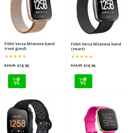
Fitbit Versa Milanese band
Fitbit Versa Milanese band
(rosé goud)
(zwart)
€24,95
€24,95
€18,96
€18,96