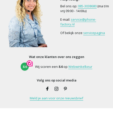
Bel ons op:
085-3038680
(ma t/m
vrij 09:00 - 14:00u)
E-mail:
service@phone-
factory.nl
Of bekijk onze
servicepagina
Wat onze klanten over ons zeggen
8.6
Wij scoren een
8.6
op
Webwinkelkeur
Volg ons op social media
Meld je aan voor onze nieuwsbrief