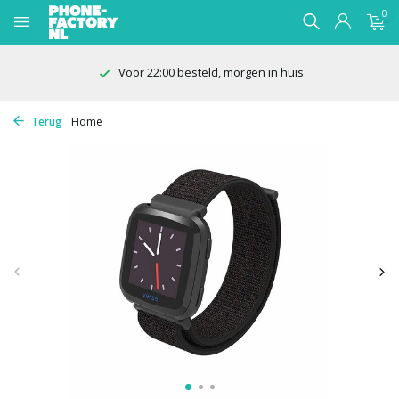
0
Voor 22:00 besteld, morgen in huis
Terug
Home