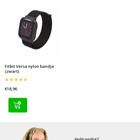
Fitbit Versa nylon bandje
(zwart)
€18,96
Hulp nodig?