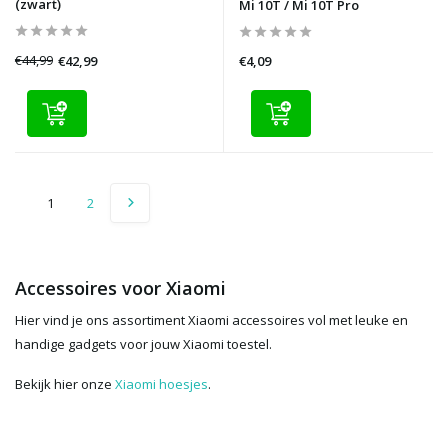
(zwart)
Mi 10T / Mi 10T Pro
€44,99
€42,99
€4,09
1
2
Accessoires voor Xiaomi
Hier vind je ons assortiment Xiaomi accessoires vol met leuke en
handige gadgets voor jouw Xiaomi toestel.
Bekijk hier onze
Xiaomi hoesjes
.