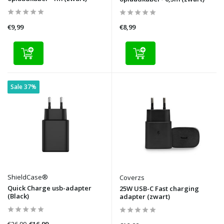
€9,99
€8,99
Sale 37%
ShieldCase®
Coverzs
Quick Charge usb-adapter
25W USB-C Fast charging
(Black)
adapter (zwart)
€26,99