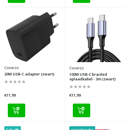
Coverzs
Coverzs
20W USB-C adapter (zwart)
100W USB-C braided
oplaadkabel - 3m (zwart)
€11,99
€11,99
Sale 4%
pasjeshouder