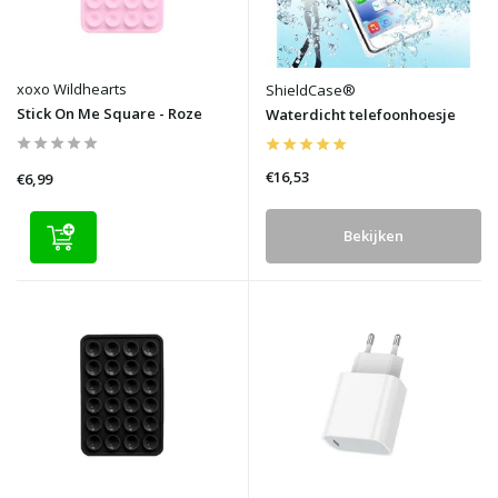
xoxo Wildhearts
ShieldCase®
Stick On Me Square - Roze
Waterdicht telefoonhoesje
€16,53
€6,99
Bekijken