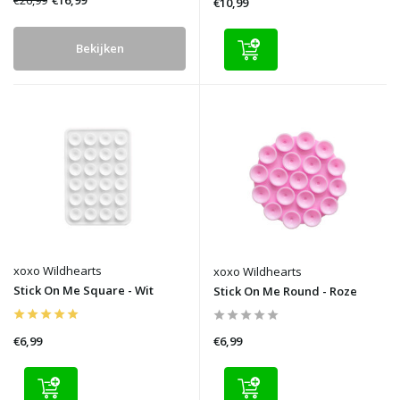
€16,99
€10,99
Bekijken
xoxo Wildhearts
xoxo Wildhearts
Stick On Me Square - Wit
Stick On Me Round - Roze
€6,99
€6,99