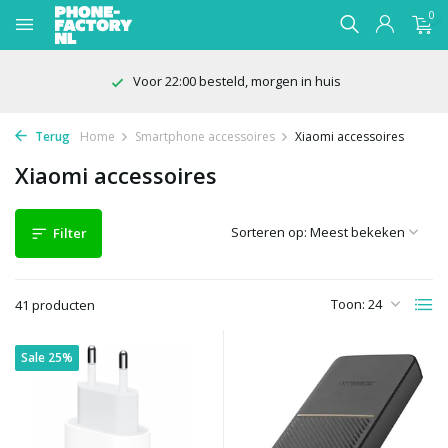
0
100 dagen bedenktijd
Terug
Home
Smartphone accessoires
Xiaomi accessoires
Xiaomi accessoires
Sorteren op:
Filter
Toon:
41 producten
Sale 25%