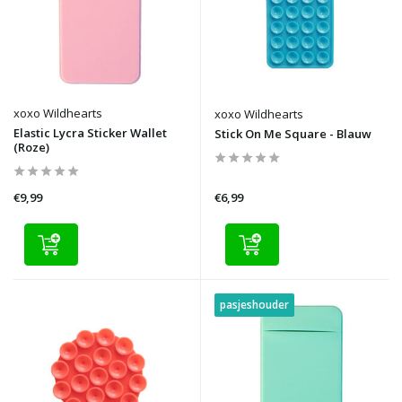
xoxo Wildhearts
xoxo Wildhearts
Elastic Lycra Sticker Wallet
Stick On Me Square - Blauw
(Roze)
€9,99
€6,99
pasjeshouder