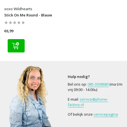
xoxo Wildhearts
Stick On Me Round - Blauw
€6,99
Hulp nodig?
Bel ons op:
085-3038680
(ma t/m
vrij 09:00 - 14:00u)
E-mail:
service@phone-
factory.nl
Of bekijk onze
servicepagina