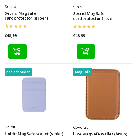
Secrid
Secrid
Secrid MagSafe
Secrid MagSafe
cardprotector (groen)
cardprotector (roze)
€48,99
€48,99
pasjeshouder
MagSafe
Holdit
Coverzs
Holdit MagSafe wallet (violet)
luxe MagSafe wallet (bruin)