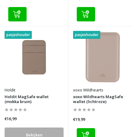
pasjeshouder
pasjeshouder
Holdit
xoxo Wildhearts
Holdit MagSafe wallet
xoxo Wildhearts MagSafe
(mokka bruin)
wallet (lichtroze)
€16,99
€19,99
Bekijken