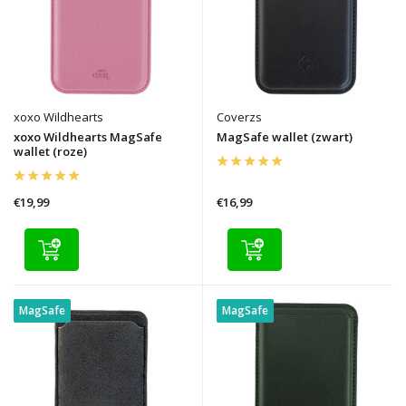
xoxo Wildhearts
Coverzs
xoxo Wildhearts MagSafe
MagSafe wallet (zwart)
wallet (roze)
€19,99
€16,99
MagSafe
MagSafe