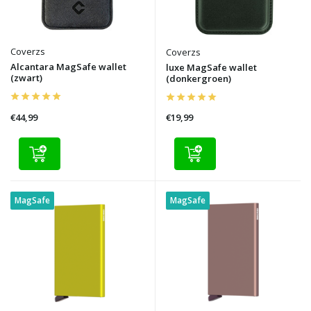
Coverzs
Coverzs
Alcantara MagSafe wallet
luxe MagSafe wallet
(zwart)
(donkergroen)
€44,99
€19,99
MagSafe
MagSafe