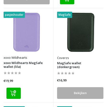
pasjeshouder
MagSafe
xoxo Wildhearts
Coverzs
xoxo Wildhearts MagSafe
MagSafe wallet
wallet (lila)
(donkergroen)
€16,99
€19,99
Bekijken