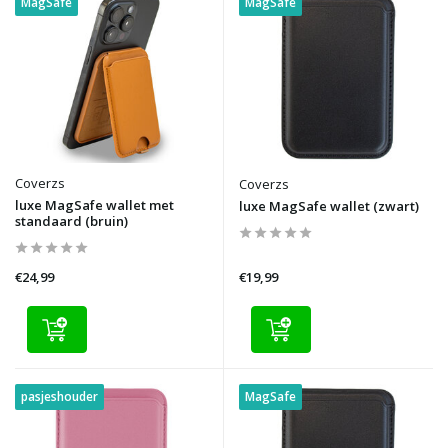
MagSafe
MagSafe
Coverzs
Coverzs
luxe MagSafe wallet met
luxe MagSafe wallet (zwart)
standaard (bruin)
€24,99
€19,99
pasjeshouder
MagSafe