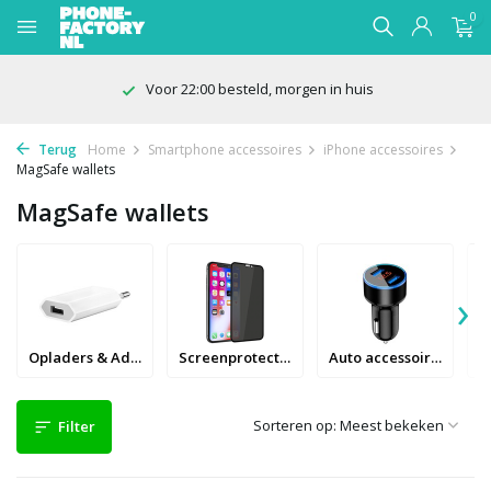
0
Voor 22:00 besteld, morgen in huis
Terug
Home
Smartphone accessoires
iPhone accessoires
MagSafe wallets
MagSafe wallets
›
Opladers & Adapters
Screenprotectors
Auto accessoires
Sorteren op:
Filter