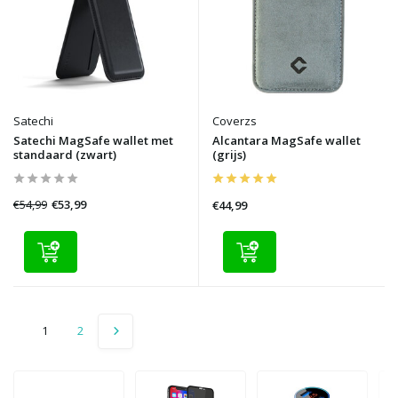
Satechi
Coverzs
Satechi MagSafe wallet met
Alcantara MagSafe wallet
standaard (zwart)
(grijs)
€54,99
€53,99
€44,99
1
2