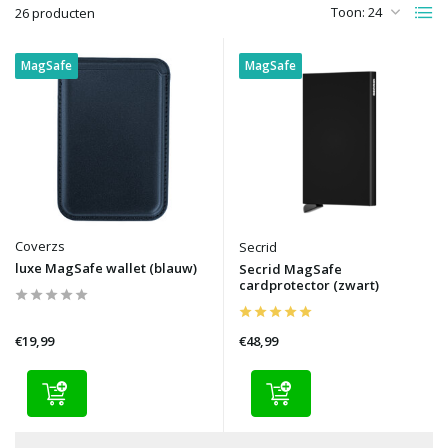
Toon:
26 producten
MagSafe
MagSafe
Coverzs
Secrid
luxe MagSafe wallet (blauw)
Secrid MagSafe
cardprotector (zwart)
€19,99
€48,99