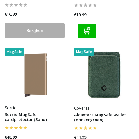
€16,99
€19,99
Bekijken
MagSafe
MagSafe
Secrid
Coverzs
Secrid MagSafe
Alcantara MagSafe wallet
cardprotector (Sand)
(donkergroen)
€48,99
€44,99