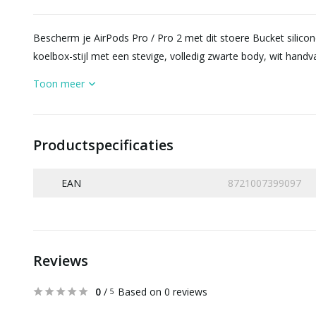
Bescherm je AirPods Pro / Pro 2 met dit stoere Bucket silicone
koelbox-stijl met een stevige, volledig zwarte body, wit hand
Toon meer
Productspecificaties
EAN
8721007399097
Reviews
0
/
Based on 0 reviews
5