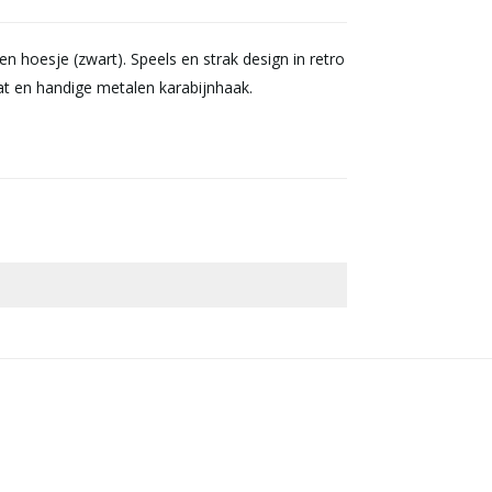
n hoesje (zwart). Speels en strak design in retro
vat en handige metalen karabijnhaak.