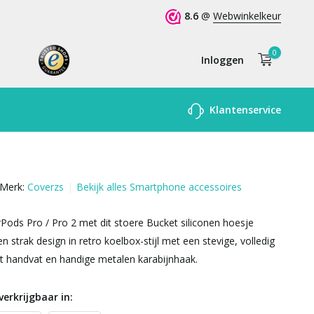
8.6
@
Webwinkelkeur
0
Inloggen
Account
Klantenservice
aanmaken
Merk:
Coverzs
Bekijk alles Smartphone accessoires
Pods Pro / Pro 2 met dit stoere Bucket siliconen hoesje
en strak design in retro koelbox-stijl met een stevige, volledig
t handvat en handige metalen karabijnhaak.
verkrijgbaar in: