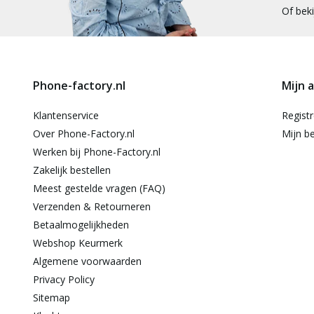
Of bek
Phone-factory.nl
Mijn 
Klantenservice
Regist
Over Phone-Factory.nl
Mijn be
Werken bij Phone-Factory.nl
Zakelijk bestellen
Meest gestelde vragen (FAQ)
Verzenden & Retourneren
Betaalmogelijkheden
Webshop Keurmerk
Algemene voorwaarden
Privacy Policy
Sitemap