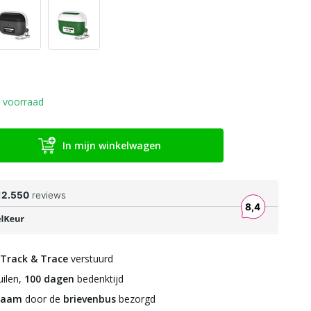
 voorraad
In mijn winkelwagen
Track & Trace
verstuurd
ilen,
100 dagen
bedenktijd
zaam
door de
brievenbus
bezorgd