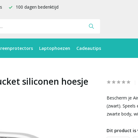
is
100 dagen bedenktijd
creenprotectors
Laptophoezen
Cadeautips
ucket siliconen hoesje
Bescherm je Air
(zwart). Speels 
zwarte body, wi
Dit product is 