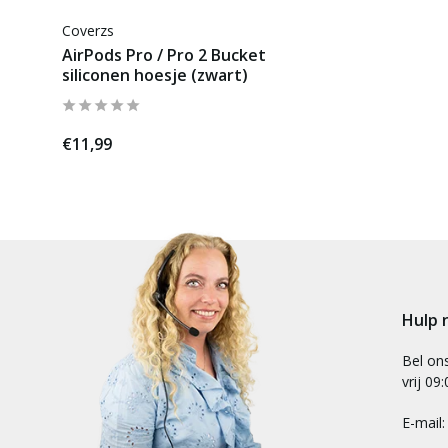
Coverzs
AirPods Pro / Pro 2 Bucket
siliconen hoesje (zwart)
€11,99
Hulp 
Bel on
vrij 09
E-mail