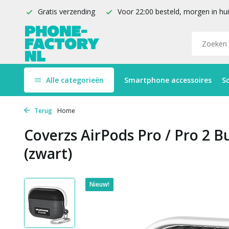
Gratis verzending
Voor 22:00 besteld, morgen in hu
Alle categorieën
Smartphone accessoires
S
Terug
Home
Coverzs AirPods Pro / Pro 2 B
(zwart)
Nieuw!