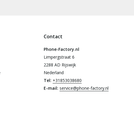
Contact
Phone-Factory.nl
Limpergstraat 6
2288 AD Rijswijk
e
Nederland
Tel:
+31853038680
E-mail:
service@phone-factory.nl