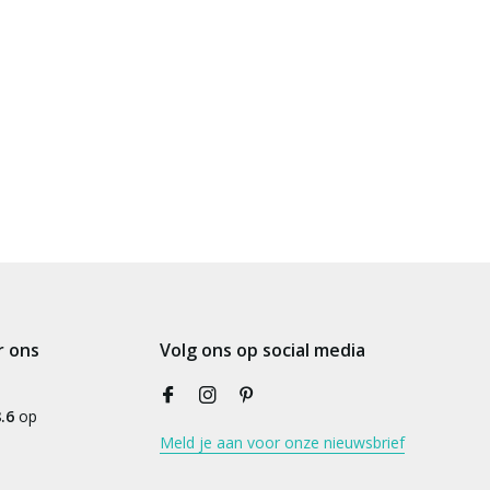
r ons
Volg ons op social media
.6
op
Meld je aan voor onze nieuwsbrief