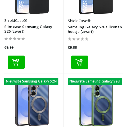
ShieldCase®
ShieldCase®
Slim case Samsung Galaxy
Samsung Galaxy S26 siliconen
S26 (zwart)
hoesje (zwart)
€9,99
€9,99
Nieuwste Samsung Galaxy S26!
Nieuwste Samsung Galaxy S26!