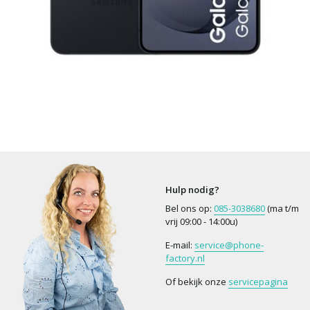
Hulp nodig?
Bel ons op:
085-3038680
(ma t/m
vrij 09:00 - 14:00u)
E-mail:
service@phone-
factory.nl
Of bekijk onze
servicepagina