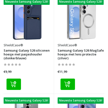
Nieuwste Samsung Galaxy S26!
Nieuwste Samsung Galaxy S26!
ShieldCase®
ShieldCase®
Samsung Galaxy S26 siliconen
Samsung Galaxy S26 MagSafe
hoesje met pasjeshouder
hoesje met lens protectie
(donkerblauw)
(zilver)
€9,99
€11,99
Nieuwste Samsung Galaxy S26!
Nieuwste Samsung Galaxy S26!