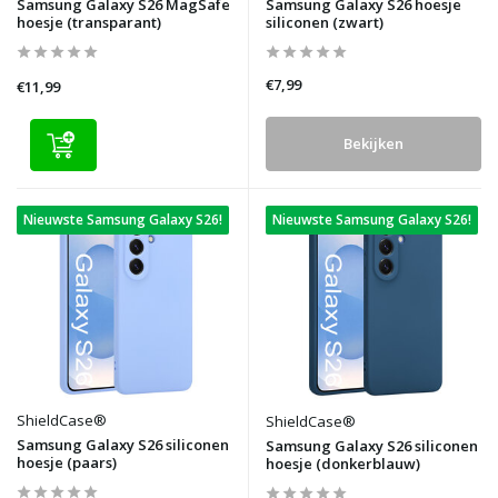
Samsung Galaxy S26 MagSafe
Samsung Galaxy S26 hoesje
hoesje (transparant)
siliconen (zwart)
€7,99
€11,99
Bekijken
Nieuwste Samsung Galaxy S26!
Nieuwste Samsung Galaxy S26!
ShieldCase®
ShieldCase®
Samsung Galaxy S26 siliconen
Samsung Galaxy S26 siliconen
hoesje (paars)
hoesje (donkerblauw)