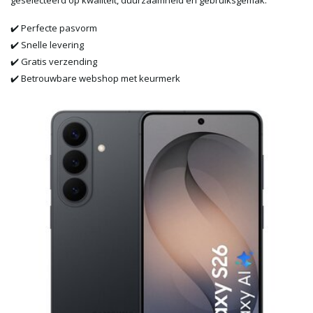
geselecteerd op kwaliteit, duurzaamheid en gebruiksgemak.
✔️ Perfecte pasvorm
✔️ Snelle levering
✔️ Gratis verzending
✔️ Betrouwbare webshop met keurmerk