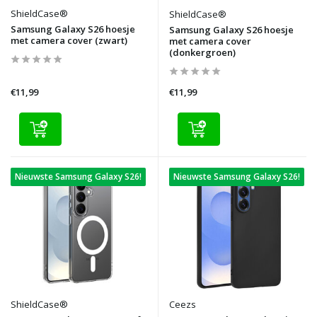
ShieldCase®
ShieldCase®
Samsung Galaxy S26 hoesje
Samsung Galaxy S26 hoesje
met camera cover (zwart)
met camera cover
(donkergroen)
€11,99
€11,99
Nieuwste Samsung Galaxy S26!
Nieuwste Samsung Galaxy S26!
ShieldCase®
Ceezs