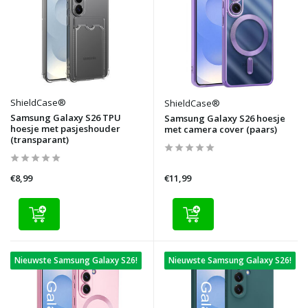
ShieldCase®
ShieldCase®
Samsung Galaxy S26 TPU
Samsung Galaxy S26 hoesje
hoesje met pasjeshouder
met camera cover (paars)
(transparant)
€8,99
€11,99
Nieuwste Samsung Galaxy S26!
Nieuwste Samsung Galaxy S26!