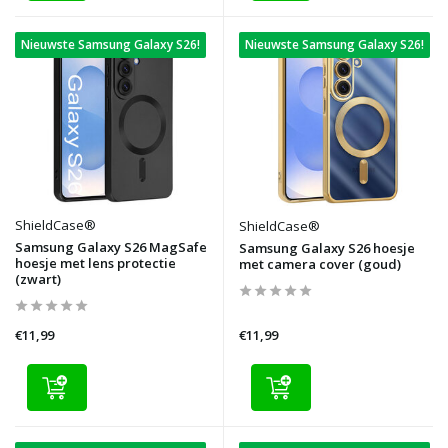
Nieuwste Samsung Galaxy S26!
Nieuwste Samsung Galaxy S26!
ShieldCase®
ShieldCase®
Samsung Galaxy S26 MagSafe
Samsung Galaxy S26 hoesje
hoesje met lens protectie
met camera cover (goud)
(zwart)
€11,99
€11,99