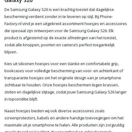
Galaxy S26
De Samsung Galaxy S26 is een krachtig toestel dat dagelijkse
bescherming verdient zonder in te leveren op stijl. Bij Phone-
Factory.nl vind je een uitgebreid assortiment hoesjes en accessoires
die speciaal zijn ontworpen voor de Samsung Galaxy S26. Elk
product is afgestemd op de exacte afmetingen van het toestel,
zodat alle knoppen, poorten en camera’s perfect toegankelijk
blijven.
Kies uit siliconen hoesjes voor een slanke en comfortabele grip,
bookcases voor volledige bescherming van voor- en achterkant of
transparante hoesjes om het originele design van je smartphone
zichtbaar te houden. Onze hoesjes beschermen tegen krassen,
stoten en dagelijkse slijtage, zodat jouw Samsung Galaxy S26 langer
in topconditie blijft.
Naast hoesjes bieden wij ook diverse accessoires zoals
screenprotectors, kabels en andere handige toevoegingen om het
maximale uit je smartphone te halen. Alle producten zijn zorgvuldig