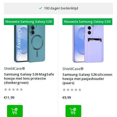
100 dagen bedenktijd
Nieuwste Samsung Galaxy S26!
Nieuwste Samsung Galaxy S26!
ShieldCase®
ShieldCase®
Samsung Galaxy S26 MagSafe
Samsung Galaxy S26 siliconen
hoesje met lens protectie
hoesje met pasjeshouder
(donkergroen)
(paars)
€11,99
€9,99