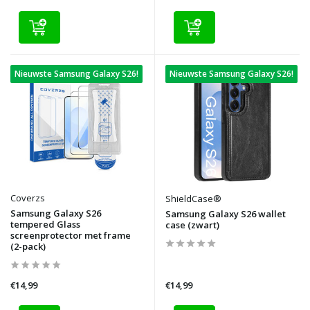
Nieuwste Samsung Galaxy S26!
Nieuwste Samsung Galaxy S26!
Coverzs
ShieldCase®
Samsung Galaxy S26
Samsung Galaxy S26 wallet
tempered Glass
case (zwart)
screenprotector met frame
(2-pack)
€14,99
€14,99