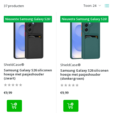
Toon:
37 producten
Nieuwste Samsung Galaxy S26!
Nieuwste Samsung Galaxy S26!
ShieldCase®
ShieldCase®
Samsung Galaxy S26 siliconen
Samsung Galaxy S26 siliconen
hoesje met pasjeshouder
hoesje met pasjeshouder
(zwart)
(donkergroen)
€9,99
€9,99