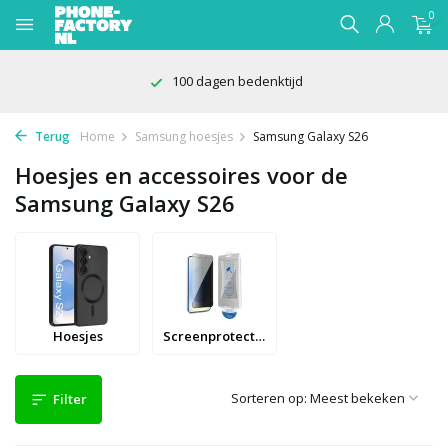
0
100 dagen bedenktijd
Terug
Home
Samsung hoesjes
Samsung Galaxy S26
Hoesjes en accessoires voor de
Samsung Galaxy S26
Hoesjes
Screenprotectors
Sorteren op:
Filter