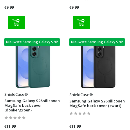
€9,99
€9,99
Nieuwste Samsung Galaxy S26!
Nieuwste Samsung Galaxy S26!
ShieldCase®
ShieldCase®
Samsung Galaxy S26 siliconen
Samsung Galaxy S26 siliconen
MagSafe back cover
MagSafe back cover (zwart)
(donkergroen)
€11,99
€11,99