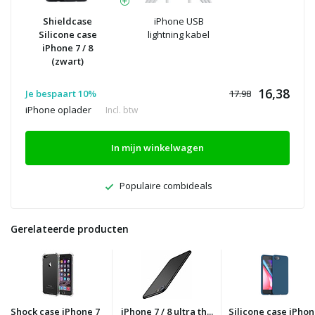
Shieldcase
iPhone USB
Silicone case
lightning kabel
iPhone 7 / 8
(zwart)
16,38
Je bespaart 10%
17.98
iPhone oplader
Incl. btw
In mijn winkelwagen
Populaire combideals
Gerelateerde producten
Shock case iPhone 7
iPhone 7 / 8 ultra th...
Silicone case iPho