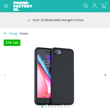
0
Voor 22:00 besteld, morgen in huis
Terug
Home
33% Sale