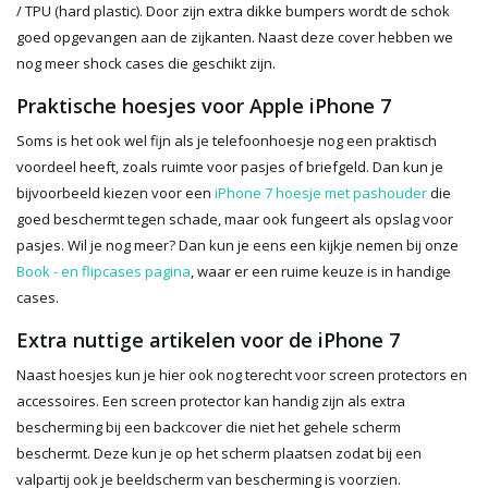
/ TPU (hard plastic). Door zijn extra dikke bumpers wordt de schok
goed opgevangen aan de zijkanten. Naast deze cover hebben we
nog meer shock cases die geschikt zijn.
Praktische hoesjes voor Apple iPhone 7
Soms is het ook wel fijn als je telefoonhoesje nog een praktisch
voordeel heeft, zoals ruimte voor pasjes of briefgeld. Dan kun je
bijvoorbeeld kiezen voor een
iPhone 7 hoesje met pashouder
die
goed beschermt tegen schade, maar ook fungeert als opslag voor
pasjes. Wil je nog meer? Dan kun je eens een kijkje nemen bij onze
Book - en flipcases pagina
, waar er een ruime keuze is in handige
cases.
Extra nuttige artikelen voor de iPhone 7
Naast hoesjes kun je hier ook nog terecht voor screen protectors en
accessoires. Een screen protector kan handig zijn als extra
bescherming bij een backcover die niet het gehele scherm
beschermt. Deze kun je op het scherm plaatsen zodat bij een
valpartij ook je beeldscherm van bescherming is voorzien.