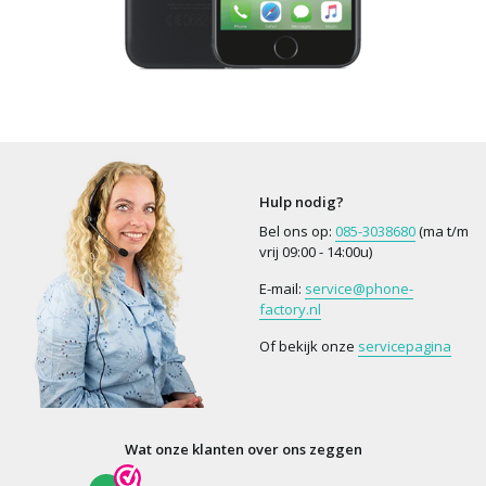
Hulp nodig?
Bel ons op:
085-3038680
(ma t/m
vrij 09:00 - 14:00u)
E-mail:
service@phone-
factory.nl
Of bekijk onze
servicepagina
Wat onze klanten over ons zeggen