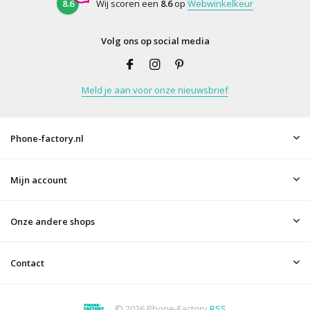
8.6
Wij scoren een
8.6
op
Webwinkelkeur
Volg ons op social media
Meld je aan voor onze nieuwsbrief
Phone-factory.nl
Mijn account
Onze andere shops
Contact
© 2026 Phone-Factory
RSS