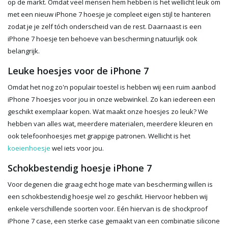
op de markt. Omdat veel mensen hem hebben is het wellicht leuk om
met een nieuw iPhone 7 hoesje je compleet eigen stijl te hanteren
zodat je je zelf tóch onderscheid van de rest. Daarnaast is een
iPhone 7 hoesje ten behoeve van bescherming natuurlijk ook
belangrijk.
Leuke hoesjes voor de iPhone 7
Omdat het nog zo'n populair toestel is hebben wij een ruim aanbod
iPhone 7 hoesjes voor jou in onze webwinkel. Zo kan iedereen een
geschikt exemplaar kopen. Wat maakt onze hoesjes zo leuk? We
hebben van alles wat, meerdere materialen, meerdere kleuren en
ook telefoonhoesjes met grappige patronen. Wellicht is het
koeienhoesje
wel iets voor jou.
Schokbestendig hoesje iPhone 7
Voor degenen die graag echt hoge mate van bescherming willen is
een schokbestendig hoesje wel zo geschikt. Hiervoor hebben wij
enkele verschillende soorten voor. Eén hiervan is de shockproof
iPhone 7 case, een sterke case gemaakt van een combinatie silicone