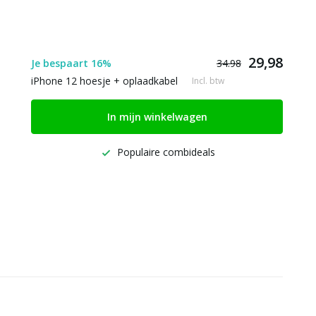
29,98
Je bespaart 16%
34.98
iPhone 12 hoesje + oplaadkabel
Incl. btw
In mijn winkelwagen
Populaire combideals