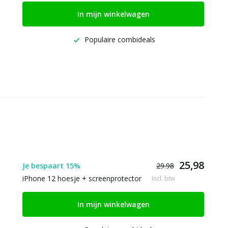
In mijn winkelwagen
Populaire combideals
25,98
Je bespaart 15%
29.98
iPhone 12 hoesje + screenprotector
Incl. btw
In mijn winkelwagen