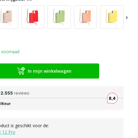
›
 voorraad
In mijn winkelwagen
oduct is geschikt voor de:
e 12 Pro