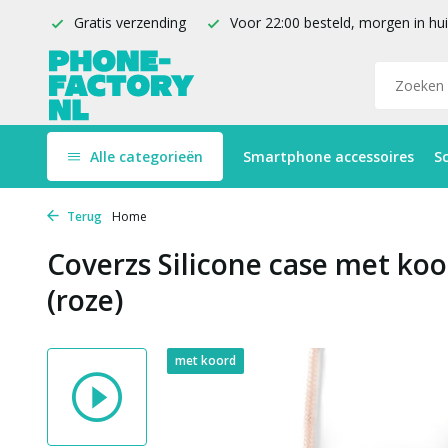
Gratis verzending
Voor 22:00 besteld, morgen in hu
Alle categorieën
Smartphone accessoires
S
Terug
Home
Coverzs Silicone case met koo
(roze)
met koord