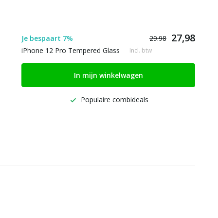
27,98
Je bespaart 7%
29.98
iPhone 12 Pro Tempered Glass
Incl. btw
In mijn winkelwagen
Populaire combideals