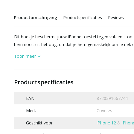
Productomschrijving
Productspecificaties
Reviews
Dit hoesje beschermt jouw iPhone toestel tegen val- en stoot
hem nooit uit het oog, omdat je hem gemakkelijk om je nek o
Toon meer
Productspecificaties
EAN
8720391667744
Merk
Coverzs
Geschikt voor
iPhone 12
&
iPhon