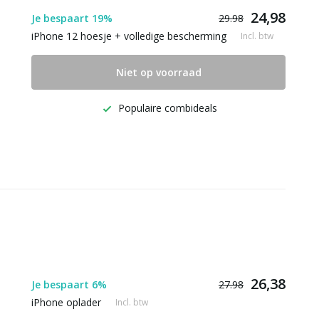
24,98
Je bespaart 19%
29.98
iPhone 12 hoesje + volledige bescherming
Incl. btw
Niet op voorraad
Populaire combideals
26,38
Je bespaart 6%
27.98
iPhone oplader
Incl. btw