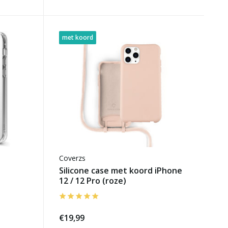
met koord
Coverzs
Silicone case met koord iPhone
12 / 12 Pro (roze)
€19,99