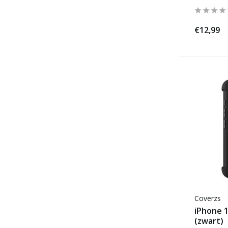
€12,99
Coverzs
iPhone 
(zwart)