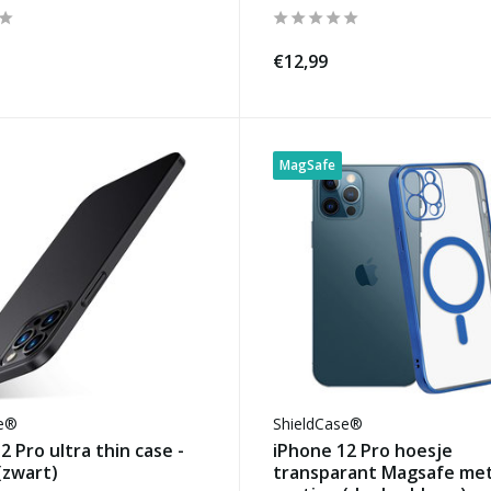
€12,99
MagSafe
se®
ShieldCase®
2 Pro ultra thin case -
iPhone 12 Pro hoesje
 (zwart)
transparant Magsafe met