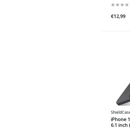
€12,99
ShieldCa
iPhone 1
6.1 inch