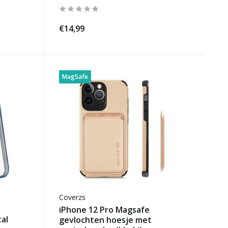
€14,99
MagSafe
Coverzs
iPhone 12 Pro Magsafe
al
gevlochten hoesje met