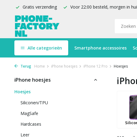
Gratis verzending
Voor 22:00 besteld, morgen in hu
Alle categorieën
Smartphone accessoires
S
Terug
Home
iPhone hoesjes
iPhone 12 Pro
Hoesjes
iPho
iPhone hoesjes
Hoesjes
Siliconen/TPU
MagSafe
Silic
Hardcases
Leer