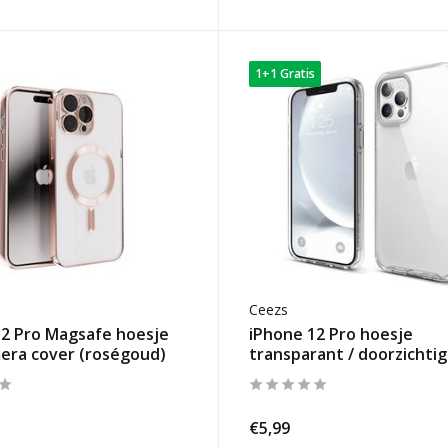
1+1 Gratis
Ceezs
12 Pro Magsafe hoesje
iPhone 12 Pro hoesje
era cover (roségoud)
transparant / doorzichtig
€5,99