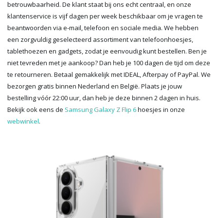
betrouwbaarheid. De klant staat bij ons echt centraal, en onze
klantenservice is vijf dagen per week beschikbaar om je vragen te
beantwoorden via e-mail, telefoon en sociale media. We hebben
een zorgvuldig geselecteerd assortiment van telefoonhoesjes,
tablethoezen en gadgets, zodat je eenvoudig kunt bestellen. Ben je
niet tevreden met je aankoop? Dan heb je 100 dagen de tijd om deze
te retourneren. Betaal gemakkelijk met IDEAL, Afterpay of PayPal. We
bezorgen gratis binnen Nederland en België. Plaats je jouw
bestelling vóór 22:00 uur, dan heb je deze binnen 2 dagen in huis.
Bekijk ook eens de
Samsung Galaxy Z Flip 6
hoesjes in onze
webwinkel
.