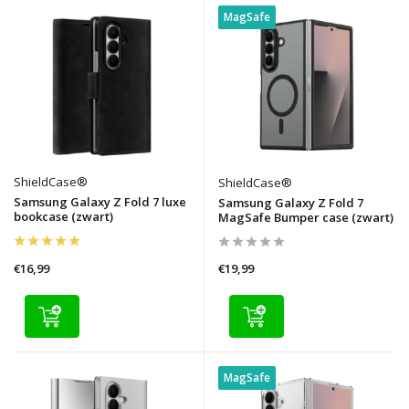
MagSafe
ShieldCase®
ShieldCase®
Samsung Galaxy Z Fold 7 luxe
Samsung Galaxy Z Fold 7
bookcase (zwart)
MagSafe Bumper case (zwart)
€16,99
€19,99
MagSafe