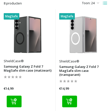
Toon:
8 producten
MagSafe
MagSafe
ShieldCase®
ShieldCase®
Samsung Galaxy Z Fold 7
Samsung Galaxy Z Fold 7
MagSafe slim case (matzwart)
MagSafe slim case
(transparant)
€14,99
€14,99