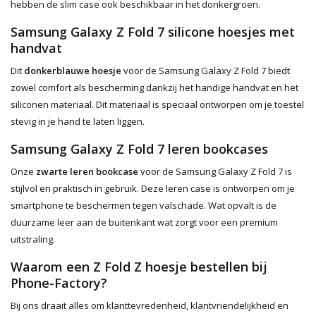
hebben de slim case ook beschikbaar in het donkergroen.
Samsung Galaxy Z Fold 7 silicone hoesjes met
handvat
Dit
donkerblauwe hoesje
voor de Samsung Galaxy Z Fold 7 biedt
zowel comfort als bescherming dankzij het handige handvat en het
siliconen materiaal. Dit materiaal is speciaal ontworpen om je toestel
stevig in je hand te laten liggen.
Samsung Galaxy Z Fold 7 leren bookcases
Onze
zwarte leren bookcase
voor de Samsung Galaxy Z Fold 7 is
stijlvol en praktisch in gebruik. Deze leren case is ontworpen om je
smartphone te beschermen tegen valschade. Wat opvalt is de
duurzame leer aan de buitenkant wat zorgt voor een premium
uitstraling.
Waarom een Z Fold Z hoesje bestellen bij
Phone-Factory?
Bij ons draait alles om klanttevredenheid, klantvriendelijkheid en