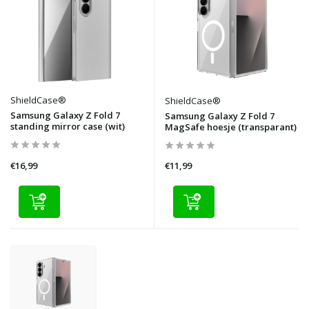
ShieldCase®
ShieldCase®
Samsung Galaxy Z Fold 7
Samsung Galaxy Z Fold 7
standing mirror case (wit)
MagSafe hoesje (transparant)
€16,99
€11,99