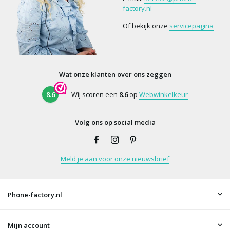
factory.nl
Of bekijk onze
servicepagina
Wat onze klanten over ons zeggen
8.6
Wij scoren een
8.6
op
Webwinkelkeur
Volg ons op social media
Meld je aan voor onze nieuwsbrief
Phone-factory.nl
Mijn account