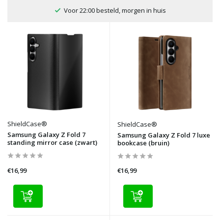
in huis
100 dagen bedenktijd
ShieldCase®
ShieldCase®
Samsung Galaxy Z Fold 7
Samsung Galaxy Z Fold 7 luxe
standing mirror case (zwart)
bookcase (bruin)
€16,99
€16,99