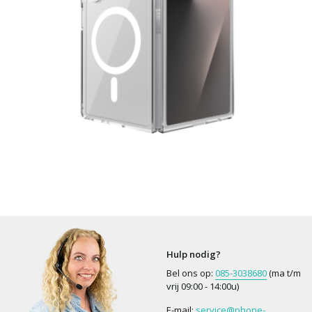
Hulp nodig?
Bel ons op:
085-3038680
(ma t/m
vrij 09:00 - 14:00u)
E-mail:
service@phone-