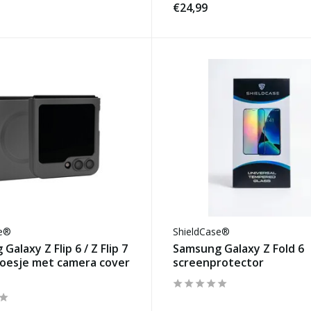
€24,99
se®
ShieldCase®
Galaxy Z Flip 6 / Z Flip 7
Samsung Galaxy Z Fold 6
hoesje met camera cover
screenprotector