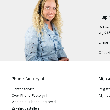
Hulp 
Bel on
vrij 09
E-mail
Of bek
Phone-factory.nl
Mijn 
Klantenservice
Regist
Over Phone-Factory.nl
Mijn be
Werken bij Phone-Factory.nl
Zakelijk bestellen