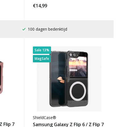
€14,99
Gratis verzending
Sale 13%
MagSafe
ShieldCase®
 Flip 7
Samsung Galaxy Z Flip 6 / Z Flip 7