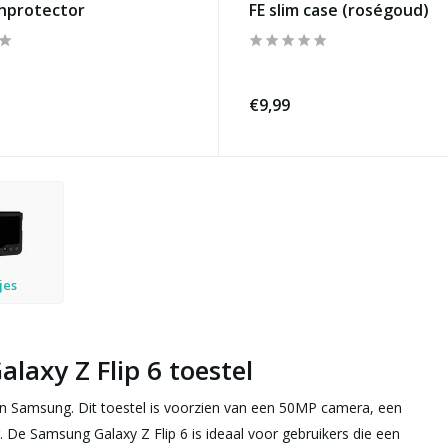
enprotector
FE slim case (roségoud)
€9,99
jes
laxy Z Flip 6 toestel
n Samsung. Dit toestel is voorzien van een 50MP camera, een
De Samsung Galaxy Z Flip 6 is ideaal voor gebruikers die een