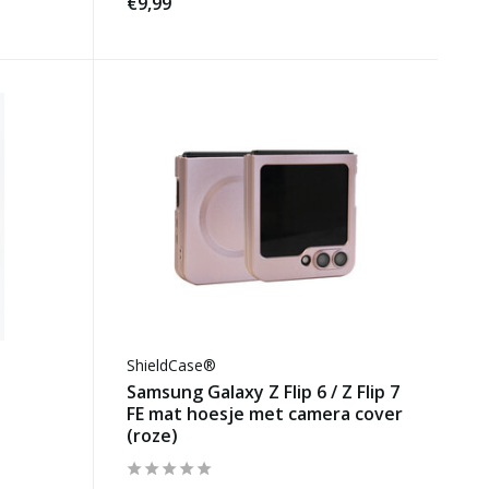
€9,99
ShieldCase®
Samsung Galaxy Z Flip 6 / Z Flip 7
FE mat hoesje met camera cover
(roze)