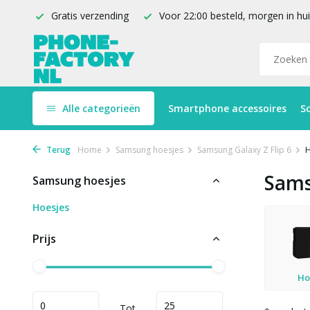
Gratis verzending
Voor 22:00 besteld, morgen in hu
Alle categorieën
Smartphone accessoires
S
Terug
Home
Samsung hoesjes
Samsung Galaxy Z Flip 6
H
Sams
Samsung hoesjes
Hoesjes
Prijs
Ho
Tot