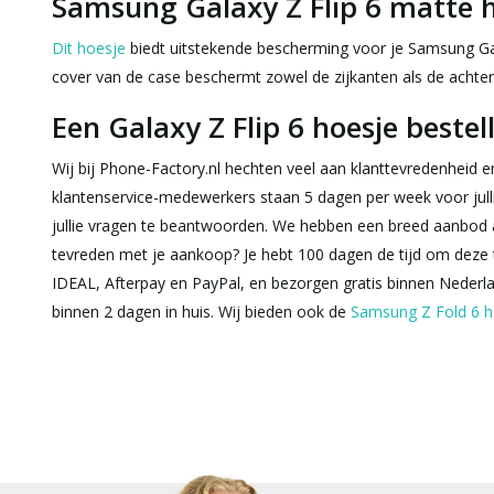
Samsung Galaxy Z Flip 6 matte 
Dit hoesje
biedt uitstekende bescherming voor je Samsung Gal
cover van de case beschermt zowel de zijkanten als de acht
Een Galaxy Z Flip 6 hoesje bestel
Wij bij Phone-Factory.nl hechten veel aan klanttevredenheid e
klantenservice-medewerkers staan 5 dagen per week voor julli
jullie vragen te beantwoorden. We hebben een breed aanbod 
tevreden met je aankoop? Je hebt 100 dagen de tijd om deze 
IDEAL, Afterpay en PayPal, en bezorgen gratis binnen Nederland
binnen 2 dagen in huis. Wij bieden ook de
Samsung Z Fold 6 h