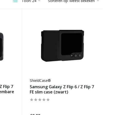
Toon:
Sorteren op:
ShieldCase®
 Flip 7
Samsung Galaxy Z Flip 6 / Z Flip 7
eembare
FE slim case (zwart)