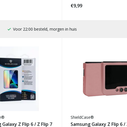
€9,99
100 dagen bedenktijd
se®
ShieldCase®
Galaxy Z Flip 6 / Z Flip 7
Samsung Galaxy Z Flip 6 / Z