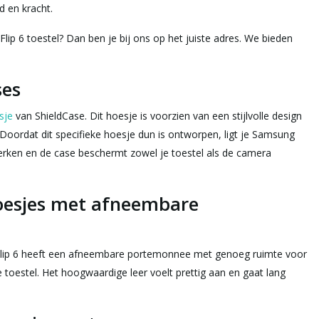
 en kracht.
p 6 toestel? Dan ben je bij ons op het juiste adres. We bieden
ses
sje
van ShieldCase. Dit hoesje is voorzien van een stijlvolle design
Doordat dit specifieke hoesje dun is ontworpen, ligt je Samsung
werken en de case beschermt zowel je toestel als de camera
hoesjes met afneembare
lip 6 heeft een afneembare portemonnee met genoeg ruimte voor
 toestel. Het hoogwaardige leer voelt prettig aan en gaat lang