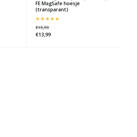
FE MagSafe hoesje
(transparant)
€15,99
€13,99