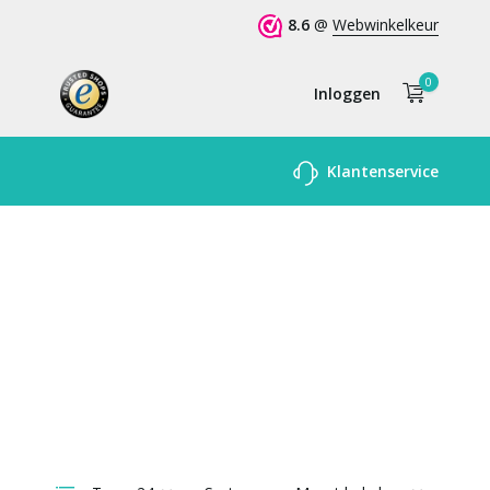
8.6
@
Webwinkelkeur
0
Inloggen
Account
Klantenservice
aanmaken