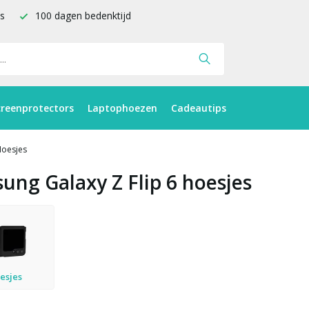
is
100 dagen bedenktijd
creenprotectors
Laptophoezen
Cadeautips
oesjes
ung Galaxy Z Flip 6 hoesjes
esjes