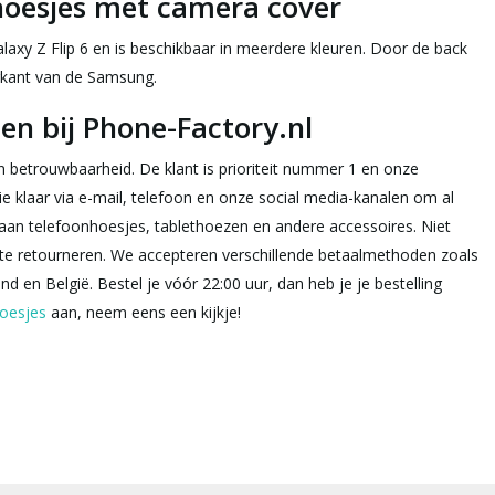
hoesjes met camera cover
axy Z Flip 6 en is beschikbaar in meerdere kleuren. Door de back
erkant van de Samsung.
len bij Phone-Factory.nl
n betrouwbaarheid. De klant is prioriteit nummer 1 en onze
e klaar via e-mail, telefoon en onze social media-kanalen om al
aan telefoonhoesjes, tablethoezen en andere accessoires. Niet
te retourneren. We accepteren verschillende betaalmethoden zoals
 en België. Bestel je vóór 22:00 uur, dan heb je je bestelling
oesjes
aan, neem eens een kijkje!