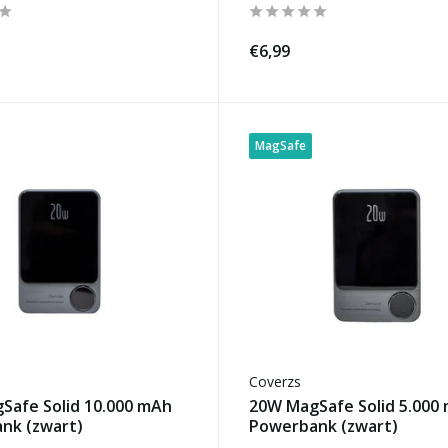
€6,99
MagSafe
Coverzs
Safe Solid 10.000 mAh
20W MagSafe Solid 5.000
nk (zwart)
Powerbank (zwart)