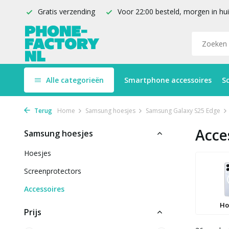
Gratis verzending
Voor 22:00 besteld, morgen in hu
Alle categorieën
Smartphone accessoires
S
Terug
Home
Samsung hoesjes
Samsung Galaxy S25 Edge
Acce
Samsung hoesjes
Hoesjes
Screenprotectors
Accessoires
Ho
Prijs