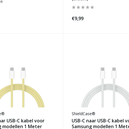
€9,99
se®
ShieldCase®
ar USB-C kabel voor
USB-C naar USB-C kabel v
 modellen 1 Meter
Samsung modellen 1 Mete