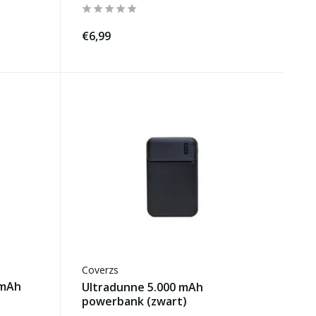
€6,99
Coverzs
 mAh
Ultradunne 5.000 mAh
powerbank (zwart)