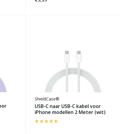
ShieldCase®
oor
USB-C naar USB-C kabel voor
iPhone modellen 2 Meter (wit)