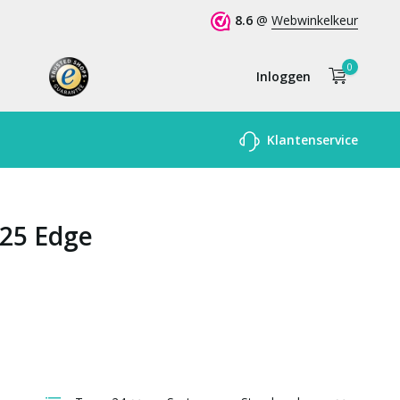
8.6
@
Webwinkelkeur
0
Inloggen
Account
Klantenservice
aanmaken
S25 Edge