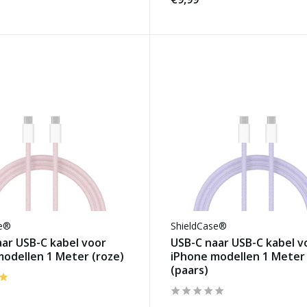
se®
ShieldCase®
ar USB-C kabel voor
USB-C naar USB-C kabel v
odellen 1 Meter (roze)
iPhone modellen 1 Meter
(paars)