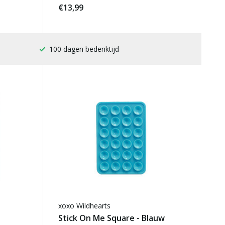
€13,99
Gratis verzending
xoxo Wildhearts
Stick On Me Square - Blauw