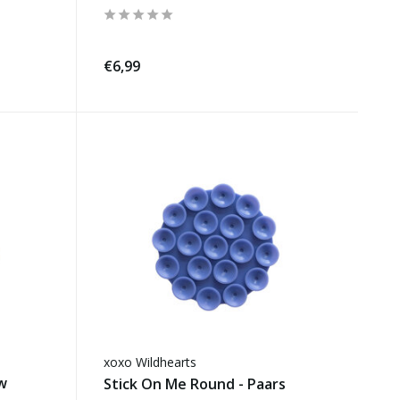
€6,99
xoxo Wildhearts
w
Stick On Me Round - Paars