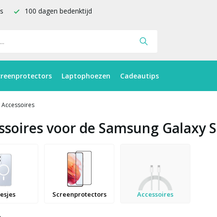
is
100 dagen bedenktijd
creenprotectors
Laptophoezen
Cadeautips
Accessoires
ssoires voor de Samsung Galaxy 
esjes
Screenprotectors
Accessoires