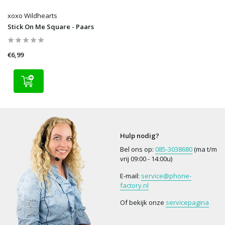
xoxo Wildhearts
Stick On Me Square - Paars
€6,99
Hulp nodig?
Bel ons op:
085-3038680
(ma t/m
vrij 09:00 - 14:00u)
E-mail:
service@phone-
factory.nl
Of bekijk onze
servicepagina