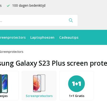
is
100 dagen bedenktijd
creenprotectors
Laptophoezen
Cadeautips
Screenprotectors
ung Galaxy S23 Plus screen prote
esjes
Screenprotectors
1+1 Gratis