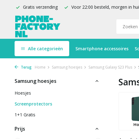
Gratis verzending
Voor 22:00 besteld, morgen in hu
Alle categorieën
Smartphone accessoires
S
Terug
Home
Samsung hoesjes
Samsung Galaxy S23 Plus
Sams
Samsung hoesjes
Hoesjes
Screenprotectors
1+1 Gratis
Ho
Prijs