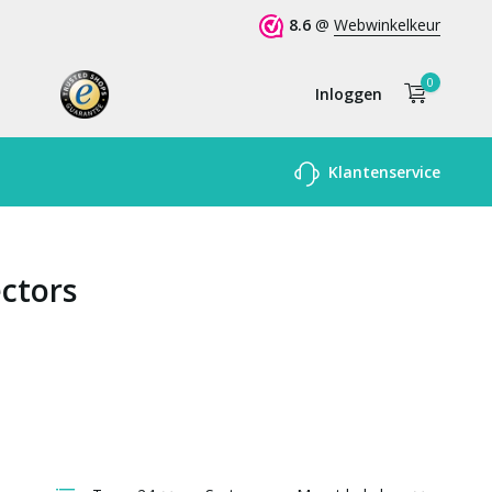
8.6
@
Webwinkelkeur
0
Inloggen
Account
Klantenservice
aanmaken
ctors