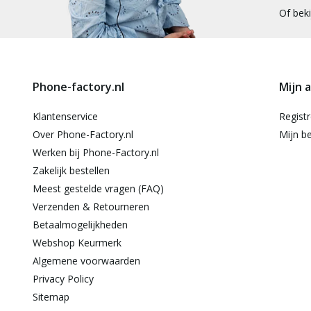
Of bek
Phone-factory.nl
Mijn 
Klantenservice
Regist
Over Phone-Factory.nl
Mijn be
Werken bij Phone-Factory.nl
Zakelijk bestellen
Meest gestelde vragen (FAQ)
Verzenden & Retourneren
Betaalmogelijkheden
Webshop Keurmerk
Algemene voorwaarden
Privacy Policy
Sitemap