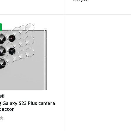
se®
 Galaxy S23 Plus camera
tector