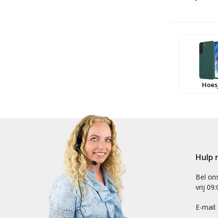
Hoes
Hulp 
Bel on
vrij 09
E-mail