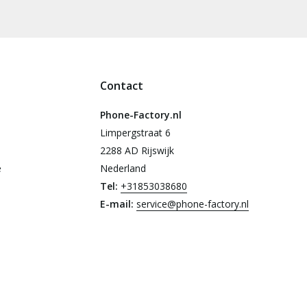
Contact
Phone-Factory.nl
Limpergstraat 6
2288 AD Rijswijk
e
Nederland
Tel:
+31853038680
E-mail:
service@phone-factory.nl