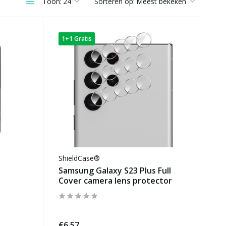
Toon:
Sorteren op:
1+1 Gratis
ShieldCase®
Samsung Galaxy S23 Plus Full
Cover camera lens protector
€6,57