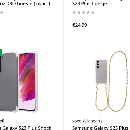
uz D3O hoesje (zwart)
S23 Plus hoesje
€24,99
se®
xoxo Wildhearts
 Galaxy S23 Plus Shock
Samsung Galaxy S23 Plus 