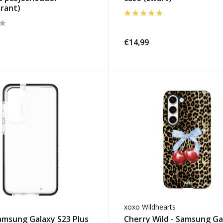
rant)
€14,99
xoxo Wildhearts
amsung Galaxy S23 Plus
Cherry Wild - Samsung Ga