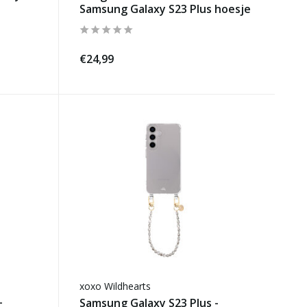
Samsung Galaxy S23 Plus hoesje
€24,99
xoxo Wildhearts
-
Samsung Galaxy S23 Plus -