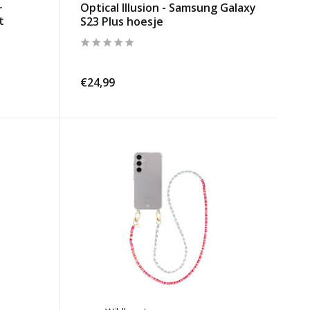
-
Optical Illusion - Samsung Galaxy
t
S23 Plus hoesje
€24,99