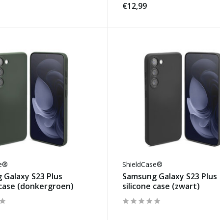
€12,99
se®
ShieldCase®
 Galaxy S23 Plus
Samsung Galaxy S23 Plus
 case (donkergroen)
silicone case (zwart)