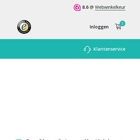
8.6
@
Webwinkelkeur
0
Inloggen
Account
Klantenservice
aanmaken