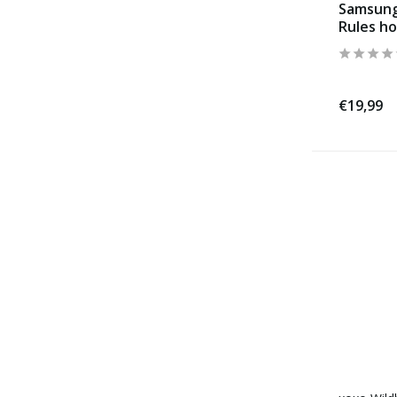
Samsung 
Rules h
€19,99