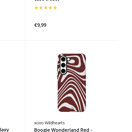
€9,99
xoxo Wildhearts
laxy
Boogie Wonderland Red -