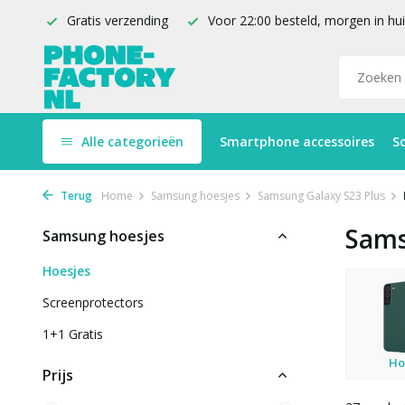
Gratis verzending
Voor 22:00 besteld, morgen in hu
Alle categorieën
Smartphone accessoires
S
Terug
Home
Samsung hoesjes
Samsung Galaxy S23 Plus
Sams
Samsung hoesjes
Hoesjes
Screenprotectors
1+1 Gratis
Ho
Prijs