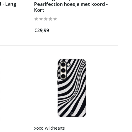
 - Lang
Pearlfection hoesje met koord -
Kort
€29,99
xoxo Wildhearts