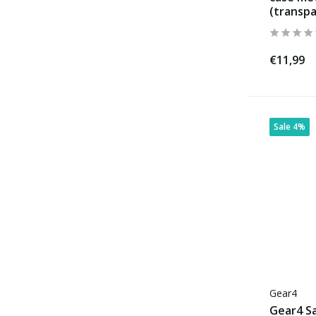
(transpa
€11,99
Sale 4%
Gear4
Gear4 S