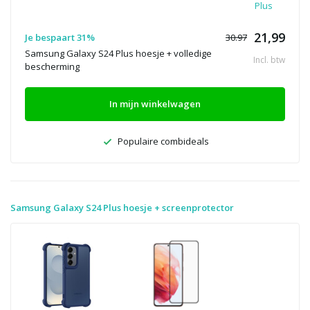
Plus
21,99
Je bespaart 31%
30.97
Samsung Galaxy S24 Plus hoesje + volledige
Incl. btw
bescherming
In mijn winkelwagen
Populaire combideals
Samsung Galaxy S24 Plus hoesje + screenprotector