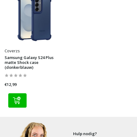
Coverzs
Samsung Galaxy S24 Plus
matte Shock case
(donkerblauw)
€12,99
Hulp nodig?