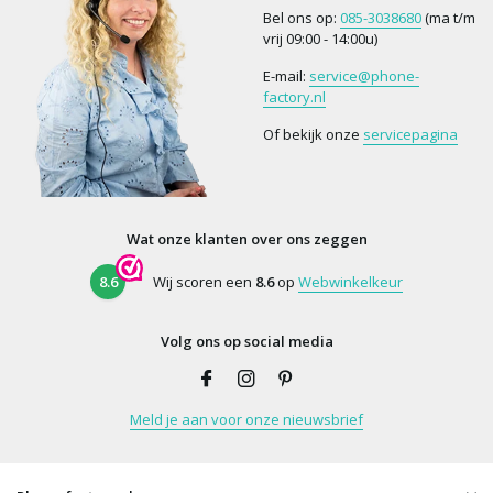
Bel ons op:
085-3038680
(ma t/m
vrij 09:00 - 14:00u)
E-mail:
service@phone-
factory.nl
Of bekijk onze
servicepagina
Wat onze klanten over ons zeggen
8.6
Wij scoren een
8.6
op
Webwinkelkeur
Volg ons op social media
Meld je aan voor onze nieuwsbrief