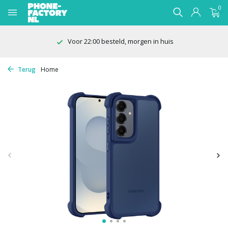
0
Voor 22:00 besteld, morgen in huis
Terug
Home