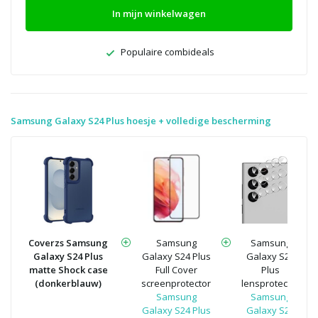
In mijn winkelwagen
Populaire combideals
Samsung Galaxy S24 Plus hoesje + volledige bescherming
Coverzs Samsung
Samsung
Samsung
Galaxy S24 Plus
Galaxy S24 Plus
Galaxy S24
matte Shock case
Full Cover
Plus
(donkerblauw)
screenprotector
lensprotector
Samsung
Samsung
Galaxy S24 Plus
Galaxy S24