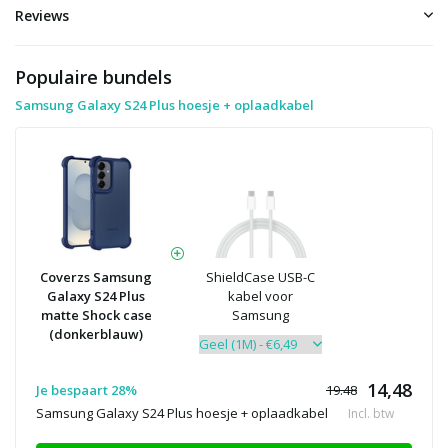
Reviews
Populaire bundels
Samsung Galaxy S24 Plus hoesje + oplaadkabel
Coverzs Samsung
ShieldCase USB-C
Galaxy S24 Plus
kabel voor
matte Shock case
Samsung
(donkerblauw)
14,48
Je bespaart 28%
19.48
Samsung Galaxy S24 Plus hoesje + oplaadkabel
Incl. btw