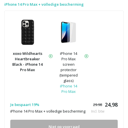
iPhone 14 Pro Max + volledige bescherming
xoxo Wildhearts
iPhone 14
Heartbreaker
Pro Max
Black - iPhone 14
screen
Pro Max
protector
(tempered
glass)
iPhone 14
Pro Max
24,98
Je bespaart 19%
29.98
iPhone 14 Pro Max + volledige bescherming
Incl. btw
Niet op voorraad