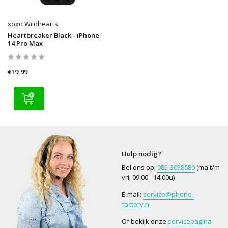
xoxo Wildhearts
Heartbreaker Black - iPhone
14 Pro Max
€19,99
Hulp nodig?
Bel ons op:
085-3038680
(ma t/m
vrij 09:00 - 14:00u)
E-mail:
service@phone-
factory.nl
Of bekijk onze
servicepagina