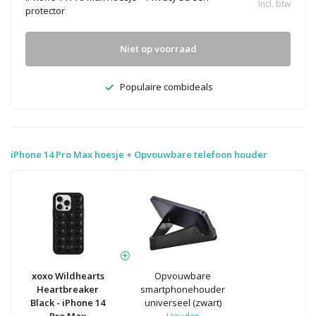
Incl. btw
protector
Niet op voorraad
Populaire combideals
iPhone 14 Pro Max hoesje + Opvouwbare telefoon houder
xoxo Wildhearts
Opvouwbare
Heartbreaker
smartphonehouder
Black - iPhone 14
universeel (zwart)