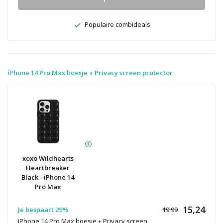
Populaire combideals
iPhone 14 Pro Max hoesje + Privacy screen protector
xoxo Wildhearts
Heartbreaker
Black - iPhone 14
Pro Max
15,24
Je bespaart 29%
19.99
iPhone 14 Pro Max hoesje + Privacy screen