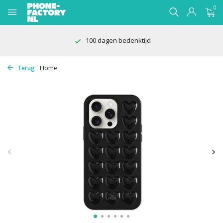
0
100 dagen bedenktijd
Terug
Home