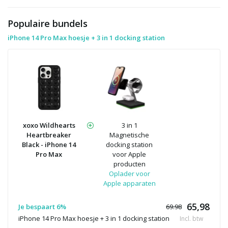
Populaire bundels
iPhone 14 Pro Max hoesje + 3 in 1 docking station
xoxo Wildhearts
3 in 1
Heartbreaker
Magnetische
Black - iPhone 14
docking station
Pro Max
voor Apple
producten
Oplader voor
Apple apparaten
65,98
Je bespaart 6%
69.98
iPhone 14 Pro Max hoesje + 3 in 1 docking station
Incl. btw