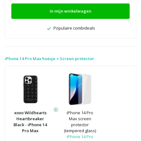
In mijn winkelwagen
Populaire combideals
iPhone 14 Pro Max hoesje + Screen protector
xoxo Wildhearts
iPhone 14 Pro
Heartbreaker
Max screen
Black - iPhone 14
protector
Pro Max
(tempered glass)
iPhone 14 Pro