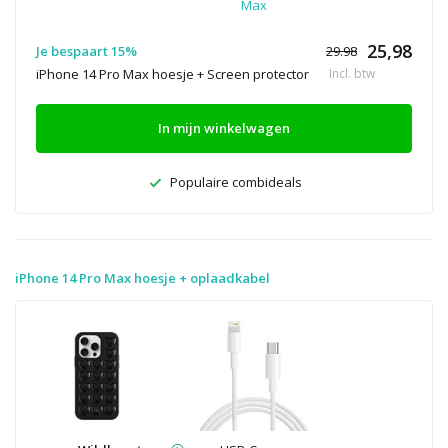
Max
25,98
Je bespaart 15%
29.98
iPhone 14 Pro Max hoesje + Screen protector
Incl. btw
In mijn winkelwagen
Populaire combideals
iPhone 14 Pro Max hoesje + oplaadkabel