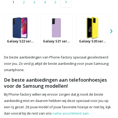
1
2
3
4
5
›
Galaxy S22 series
Galaxy S21 series
Galaxy S20 series
De beste aanbiedingen van Phone-factory speciaal geselecteerd
voor jou. Zo vind jij altijd de beste aanbieding voor jouw Samsung
smartphone.
De beste aanbiedingen aan telefoonhoesjes
voor de Samsung modellen!
Bij Phone-factory willen wij ervoor zorgen dat jij nooit de beste
aanbieding mist en daarom hebben wij deze speciaal voor jou op
een rij gezet. Zit jouw model of jouw favoriete hoesje er niet bij, kijk
dan vooral bij de rest van ons
ruime assortiment aan