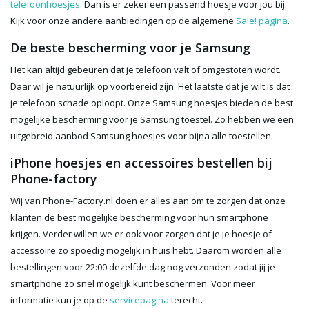
telefoonhoesjes
. Dan is er zeker een passend hoesje voor jou bij.
Kijk voor onze andere aanbiedingen op de algemene
Sale! pagina
.
De beste bescherming voor je Samsung
Het kan altijd gebeuren dat je telefoon valt of omgestoten wordt.
Daar wil je natuurlijk op voorbereid zijn. Het laatste dat je wilt is dat
je telefoon schade oploopt. Onze Samsung hoesjes bieden de best
mogelijke bescherming voor je Samsung toestel. Zo hebben we een
uitgebreid aanbod Samsung hoesjes voor bijna alle toestellen.
iPhone
hoesjes en accessoires bestellen bij
Phone-factory
Wij van Phone-Factory.nl doen er alles aan om te zorgen dat onze
klanten de best mogelijke bescherming voor hun smartphone
krijgen. Verder willen we er ook voor zorgen dat je je hoesje of
accessoire zo spoedig mogelijk in huis hebt. Daarom worden alle
bestellingen voor 22:00 dezelfde dag nog verzonden zodat jij je
smartphone zo snel mogelijk kunt beschermen. Voor meer
informatie kun je op de
servicepagina
terecht.