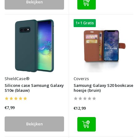
Bekijken
1+1 Gratis
ShieldCase®
Coverzs
Silicone case Samsung Galaxy
Samsung Galaxy S20 bookcase
S10e (blauw)
hoesje (bruin)
€7,99
€12,99
Bekijken