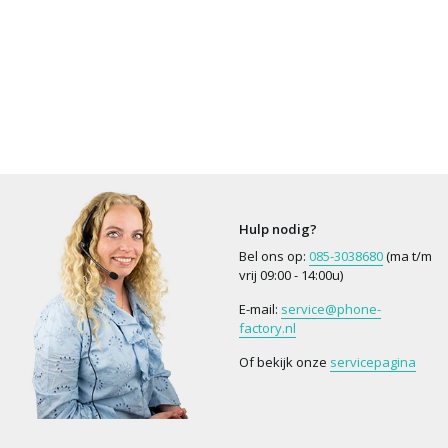
Hulp nodig?
Bel ons op:
085-3038680
(ma t/m
vrij 09:00 - 14:00u)
E-mail:
service@phone-
factory.nl
Of bekijk onze
servicepagina