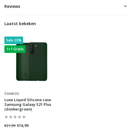
Reviews
Laatst bekeken
Sale 23%
1+1 Gratis
Coverzs
Luxe Liquid Silicone case
Samsung Galaxy S21 Plus
(donkergroen)
€21,99
€16,99