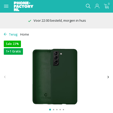
0
Voor 22:00 besteld, morgen in huis
Terug
Home
Sale 23%
1+1 Gratis