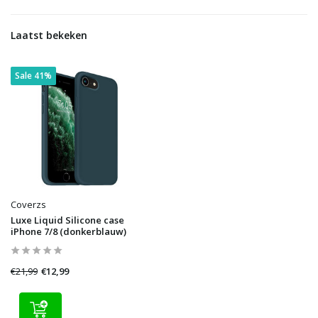
Laatst bekeken
Sale 41%
Coverzs
Luxe Liquid Silicone case
iPhone 7/8 (donkerblauw)
€21,99
€12,99