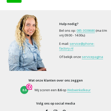
Hulp nodig?
Bel ons op:
085-3038680
(ma t/m
vrij 09:00 - 14:00u)
E-mail:
service@phone-
factory.nl
Of bekijk onze
servicepagina
Wat onze klanten over ons zeggen
8.6
Wij scoren een
8.6
op
Webwinkelkeur
Volg ons op social media