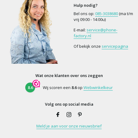
Hulp nodig?
Bel ons op:
085-3038680
(ma t/m
vrij 09:00 - 14:00u)
E-mail:
service@phone-
factory.nl
Of bekijk onze
servicepagina
Wat onze klanten over ons zeggen
8.6
Wij scoren een
8.6
op
Webwinkelkeur
Volg ons op social media
Meld je aan voor onze nieuwsbrief