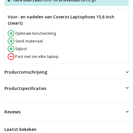
100% duurzaam
door de
brievenbus
bezorgd
Voor- en nadelen van Coverzs Laptophoes 15,6 inch
(zwart)
Optimale bescherming
Sterk materiaal
Stijlvol
Past niet om elke laptop
Productomschrijving
Productspecificaties
Reviews
Laatst bekeken