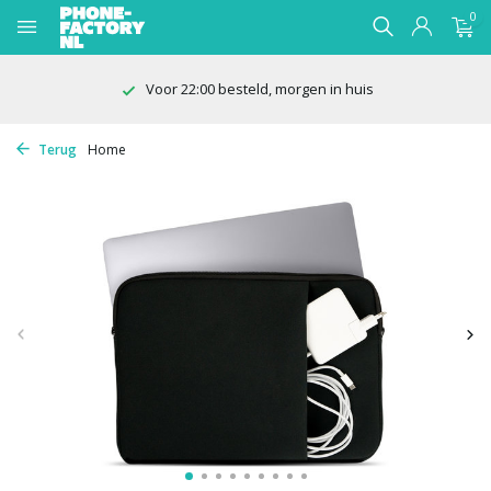
0
Voor 22:00 besteld, morgen in huis
Terug
Home