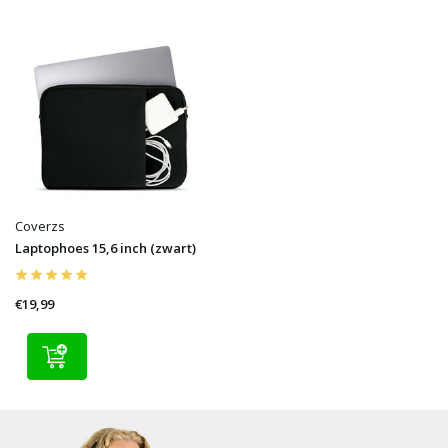
Coverzs
Laptophoes 15,6 inch (zwart)
€19,99