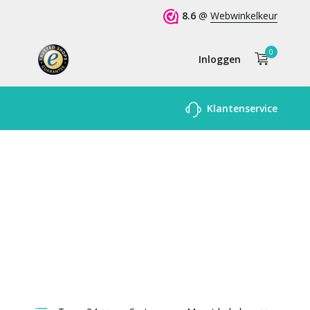
8.6
@
Webwinkelkeur
0
Inloggen
Account
Klantenservice
aanmaken