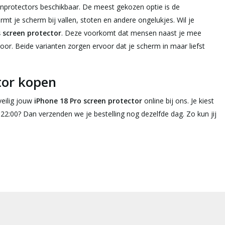
enprotectors beschikbaar. De meest gekozen optie is de
rmt je scherm bij vallen, stoten en andere ongelukjes. Wil je
s screen protector
. Deze voorkomt dat mensen naast je mee
toor. Beide varianten zorgen ervoor dat je scherm in maar liefst
tor kopen
veilig jouw
iPhone 18 Pro screen protector
online bij ons. Je kiest
22:00? Dan verzenden we je bestelling nog dezelfde dag. Zo kun jij