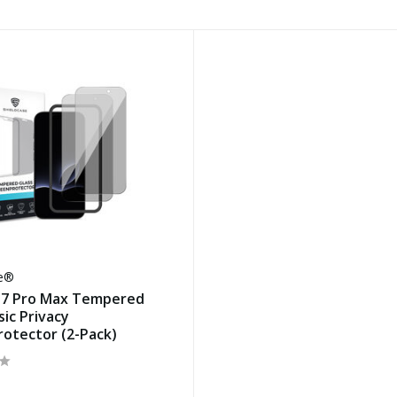
se®
17 Pro Max Tempered
sic Privacy
otector (2-Pack)