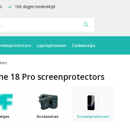
is
100 dagen bedenktijd
creenprotectors
Laptophoezen
Cadeautips
tors
ne 18 Pro screenprotectors
esjes
Accessoires
Screenprotectors