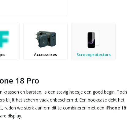
jes
Accessoires
Screenprotectors
hone 18 Pro
krassen en barsten, is een stevig hoesje een goed begin. Toch
vers blijft het scherm vaak onbeschermd. Een bookcase dekt het
ikt, raden we sterk aan om dit te combineren met een
iPhone 18
re display.