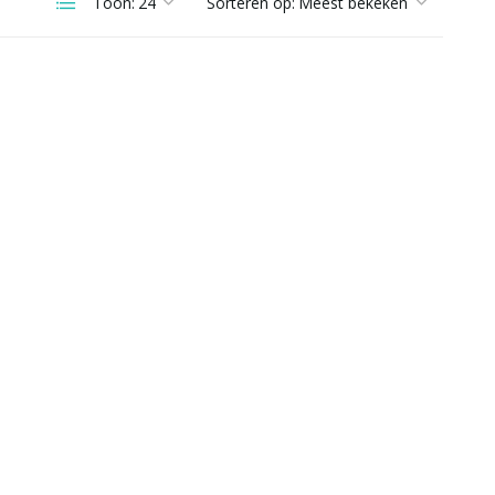
Toon:
Sorteren op: