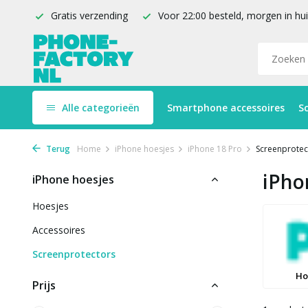
Gratis verzending
Voor 22:00 besteld, morgen in hu
Alle categorieën
Smartphone accessoires
S
Terug
Home
iPhone hoesjes
iPhone 18 Pro
Screenprotec
iPho
iPhone hoesjes
Hoesjes
Accessoires
Screenprotectors
Ho
Prijs