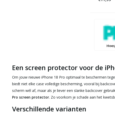
Hoes
Een screen protector voor de iP
Om jouw nieuwe iPhone 18 Pro optimaal te beschermen tegen 
biedt niet elke case volledige bescherming, vooral bij backco
scherm wél af, maar als je liever een slanke backcover gebru
Pro screen protector
. Zo voorkom je schade aan het kwetsba
Verschillende varianten