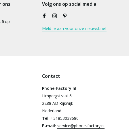
r ons
Volg ons op social media
.6
op
Meld je aan voor onze nieuwsbrief
Contact
Phone-Factory.nl
Limpergstraat 6
2288 AD Rijswijk
e
Nederland
Tel:
+31853038680
E-mail:
service@phone-factory.nl