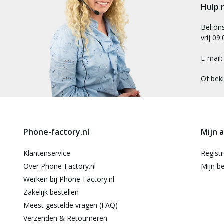
Hulp 
Bel on
vrij 09
E-mail
Of bek
Phone-factory.nl
Mijn 
Klantenservice
Regist
Over Phone-Factory.nl
Mijn be
Werken bij Phone-Factory.nl
Zakelijk bestellen
Meest gestelde vragen (FAQ)
Verzenden & Retourneren