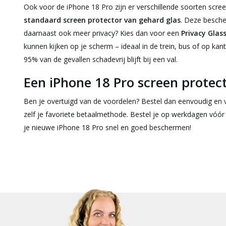
Ook voor de iPhone 18 Pro zijn er verschillende soorten scre
standaard screen protector van gehard glas
. Deze besche
daarnaast ook meer privacy? Kies dan voor een
Privacy Glas
kunnen kijken op je scherm – ideaal in de trein, bus of op kan
95% van de gevallen schadevrij blijft bij een val.
Een iPhone 18 Pro screen protec
Ben je overtuigd van de voordelen? Bestel dan eenvoudig en 
zelf je favoriete betaalmethode. Bestel je op werkdagen vóór 
je nieuwe iPhone 18 Pro snel en goed beschermen!