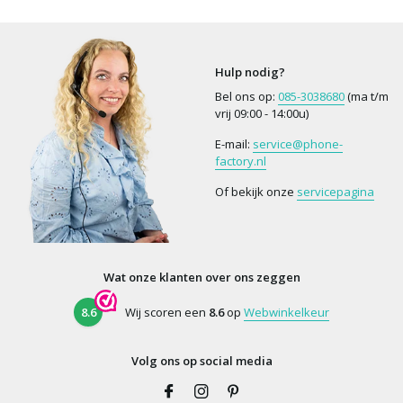
Hulp nodig?
Bel ons op:
085-3038680
(ma t/m
vrij 09:00 - 14:00u)
E-mail:
service@phone-
factory.nl
Of bekijk onze
servicepagina
Wat onze klanten over ons zeggen
8.6
Wij scoren een
8.6
op
Webwinkelkeur
Volg ons op social media