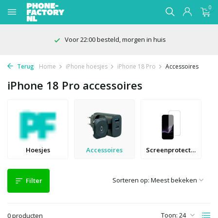
0
Voor 22:00 besteld, morgen in huis
Terug
Home
iPhone hoesjes
iPhone 18 Pro
Accessoires
iPhone 18 Pro accessoires
Hoesjes
Accessoires
Screenprotectors
Sorteren op:
Filter
Toon:
0 producten