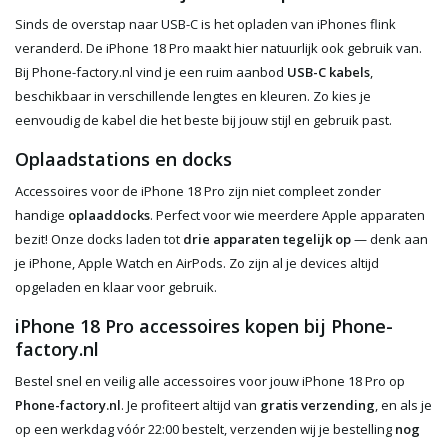
Sinds de overstap naar USB-C is het opladen van iPhones flink
veranderd. De iPhone 18 Pro maakt hier natuurlijk ook gebruik van.
Bij Phone-factory.nl vind je een ruim aanbod
USB-C kabels
,
beschikbaar in verschillende lengtes en kleuren. Zo kies je
eenvoudig de kabel die het beste bij jouw stijl en gebruik past.
Oplaadstations en docks
Accessoires voor de iPhone 18 Pro zijn niet compleet zonder
handige
oplaaddocks
. Perfect voor wie meerdere Apple apparaten
bezit! Onze docks laden tot
drie apparaten tegelijk op
— denk aan
je iPhone, Apple Watch en AirPods. Zo zijn al je devices altijd
opgeladen en klaar voor gebruik.
iPhone 18 Pro accessoires kopen bij Phone-
factory.nl
Bestel snel en veilig alle accessoires voor jouw iPhone 18 Pro op
Phone-factory.nl
. Je profiteert altijd van
gratis verzending
, en als je
op een werkdag vóór 22:00 bestelt, verzenden wij je bestelling
nog