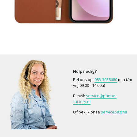
Hulp nodig?
Bel ons op:
085-3038680
(ma t/m
vrij 09:00 - 14:00u)
E-mail:
service@phone-
factory.nl
Of bekijk onze
servicepagina