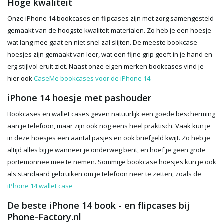
Hoge kwaliteit
Onze iPhone 14 bookcases en flipcases zijn met zorg samengesteld
gemaakt van de hoogste kwaliteit materialen. Zo heb je een hoesje
wat lang mee gaat en niet snel zal slijten. De meeste bookcase
hoesjes zijn gemaakt van leer, wat een fijne grip geeft in je hand en
erg stijlvol eruit ziet. Naast onze eigen merken bookcases vind je
hier ook
CaseMe bookcases voor de iPhone 14.
iPhone 14 hoesje met pashouder
Bookcases en wallet cases geven natuurlijk een goede bescherming
aan je telefoon, maar zijn ook nog eens heel praktisch. Vaak kun je
in deze hoesjes een aantal pasjes en ook briefgeld kwijt. Zo heb je
altijd alles bij je wanneer je onderweg bent, en hoef je geen grote
portemonnee mee te nemen. Sommige bookcase hoesjes kun je ook
als standaard gebruiken om je telefoon neer te zetten, zoals de
iPhone 14 wallet case
De beste iPhone 14 book - en flipcases bij
Phone-Factory.nl