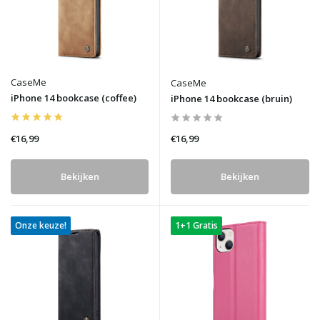
CaseMe
CaseMe
iPhone 14 bookcase (coffee)
iPhone 14 bookcase (bruin)
€16,99
€16,99
Bekijken
Bekijken
Onze keuze!
1+1 Gratis