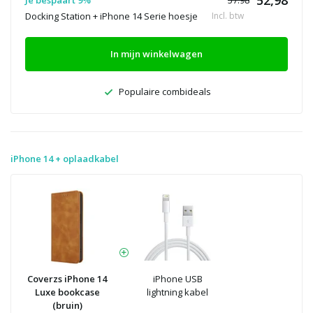
Docking Station + iPhone 14 Serie hoesje
Incl. btw
In mijn winkelwagen
Populaire combideals
iPhone 14 + oplaadkabel
Coverzs iPhone 14
iPhone USB
Luxe bookcase
lightning kabel
(bruin)