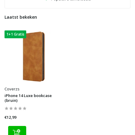
Laatst bekeken
1+1 Gratis
Coverzs
iPhone 14 Luxe bookcase
(bruin)
€12,99