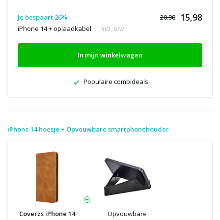
15,98
Je bespaart 26%
20.98
iPhone 14 + oplaadkabel
Incl. btw
In mijn winkelwagen
Populaire combideals
iPhone 14 hoesje + Opvouwbare smartphonehouder
Coverzs iPhone 14
Opvouwbare