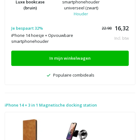
Luxe bookcase
smartphonehouder
(bruin)
universeel (zwart)
Houder
16,32
Je bespaart 32%
22.98
iPhone 14 hoesje + Opvouwbare
Incl. btw
smartphonehouder
In mijn winkelwagen
Populaire combideals
iPhone 14 + 3 in 1 Magnetische docking station