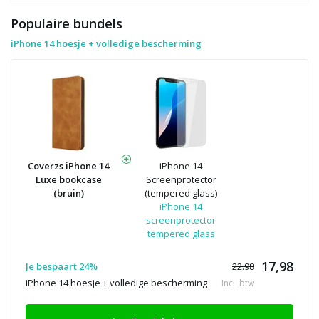
Populaire bundels
iPhone 14 hoesje + volledige bescherming
Coverzs iPhone 14
iPhone 14
Luxe bookcase
Screenprotector
(bruin)
(tempered glass)
iPhone 14
screenprotector
tempered glass
17,98
Je bespaart 24%
22.98
iPhone 14 hoesje + volledige bescherming
Incl. btw