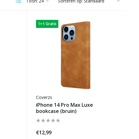
Toon:
Sorteren op:
1+1 Gratis
Coverzs
iPhone 14 Pro Max Luxe
bookcase (bruin)
€12,99