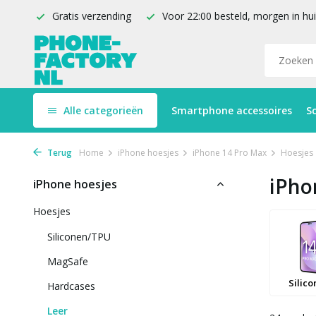
Gratis verzending
Voor 22:00 besteld, morgen in hu
Alle categorieën
Smartphone accessoires
S
Terug
Home
iPhone hoesjes
iPhone 14 Pro Max
Hoesjes
iPho
iPhone hoesjes
Hoesjes
Siliconen/TPU
MagSafe
Silic
Hardcases
Leer