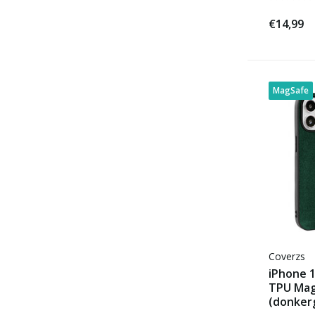
€14,99
MagSafe
Coverzs
iPhone 1
TPU Mag
(donker