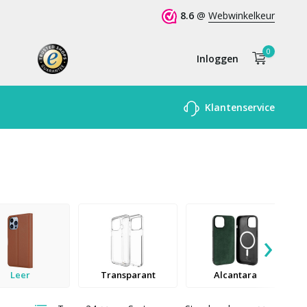
8.6
@
Webwinkelkeur
0
Inloggen
Account
Klantenservice
aanmaken
›
Leer
Transparant
Alcantara