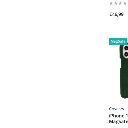
€46,99
MagSafe
Coverzs
iPhone 1
MagSafe