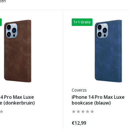
ten
1+1 Gratis
Coverzs
14 Pro Max Luxe
iPhone 14 Pro Max Luxe
e (donkerbruin)
bookcase (blauw)
€12,99